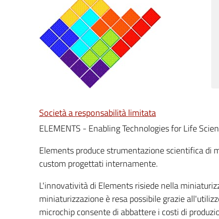
Società a responsabilità limitata
ELEMENTS - Enabling Technologies for Life Scie
Elements produce strumentazione scientifica di mi
custom progettati internamente.
L'innovatività di Elements risiede nella miniaturiz
miniaturizzazione è resa possibile grazie all'utili
microchip consente di abbattere i costi di produzi