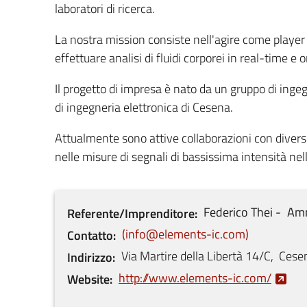
laboratori di ricerca.
La nostra mission consiste nell'agire come player p
effettuare analisi di fluidi corporei in real-time e o
Il progetto di impresa è nato da un gruppo di ingeg
di ingegneria elettronica di Cesena.
Attualmente sono attive collaborazioni con diversi
nelle misure di segnali di bassissima intensità nel
Federico
Thei
Amm
Referente/Imprenditore
info@elements-ic.com
Contatto
Via Martire della Libertà
14/C
,
Cese
Indirizzo
http://www.elements-ic.com/
Website