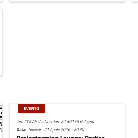
STARTUP VINCITRICI DELLA STARTCUP SPINNER 2013 EMILIA-R
EVENTO
Tim #WCAP Via Oberdan, 22 40133 Bologna
Data
Giovedì - 21 Aprile 2016 - 20:30