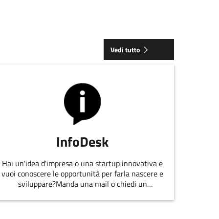
Vedi tutto
InfoDesk
Hai un'idea d'impresa o una startup innovativa e
vuoi conoscere le opportunità per farla nascere e
sviluppare?Manda una mail o chiedi un
appuntamento allo staff di
EmiliaRomagnaStartUp.