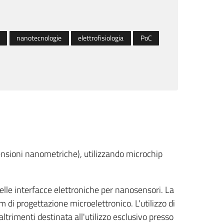
nanotecnologie
elettrofisiologia
PoC
mensioni nanometriche), utilizzando microchip
delle interfacce elettroniche per nanosensori. La
m di progettazione microelettronico. L'utilizzo di
ltrimenti destinata all'utilizzo esclusivo presso