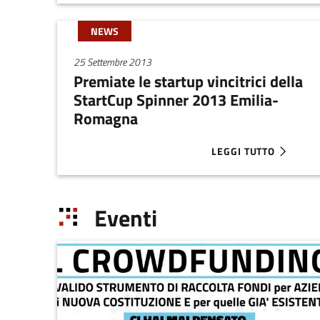
NEWS
25 Settembre 2013
Premiate le startup vincitrici della
StartCup Spinner 2013 Emilia-
Romagna
LEGGI TUTTO
ABOUT PREMIATE LE 
Eventi