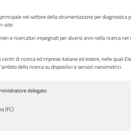
rincipale nel settore della strumentazione per diagnostica port
n-site.
neri e ricercatori impegnati per diversi anni nella ricerca nel
 centri di ricerca ed imprese italiane ed estere, nelle quali
l'ambito della ricerca su dispositivi e sensori nanometrici.
inistratore delegato
na
(
FC
)