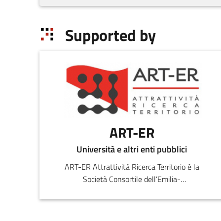
Supported by
ART-ER
Università e altri enti pubblici
ART-ER Attrattività Ricerca Territorio è la
Società Consortile dell’Emilia-
Romagna nata per favorire la crescita
sostenibile della regione attr