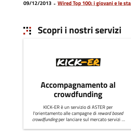
09/12/2013
Wired Top 100: i giovani e le st
Scopri i nostri servizi
Accompagnamento al
crowdfunding
KICK-ER è un servizio di ASTER per
l'orientamento alle campagne di
reward based
crowdfunding
per lanciare sul mercato servizi e
prodotti innovativi.