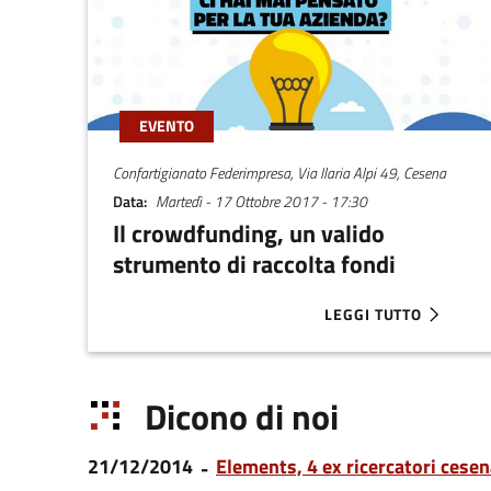
EVENTO
Confartigianato Federimpresa, Via Ilaria Alpi 49, Cesena
Data
Martedì - 17 Ottobre 2017 - 17:30
Il crowdfunding, un valido
strumento di raccolta fondi
LEGGI TUTTO
ABOUT IL CROWDFUND
Dicono di noi
21/12/2014
Elements, 4 ex ricercatori cesen