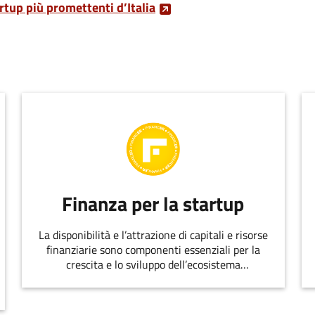
artup più promettenti d’Italia
Finanza per la startup
La disponibilità e l’attrazione di capitali e risorse
finanziarie sono componenti essenziali per la
crescita e lo sviluppo dell’ecosistema
dell’innovazione.