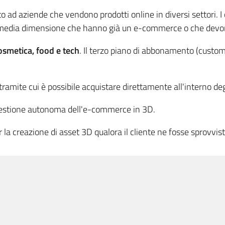
d aziende che vendono prodotti online in diversi settori. I c
a/media dimensione che hanno già un e-commerce o che dev
osmetica, food e tech
. Il terzo piano di abbonamento (custom
tramite cui è possibile acquistare direttamente all'interno degl
 gestione autonoma dell'e-commerce in 3D.
la creazione di asset 3D qualora il cliente ne fosse sprovvist