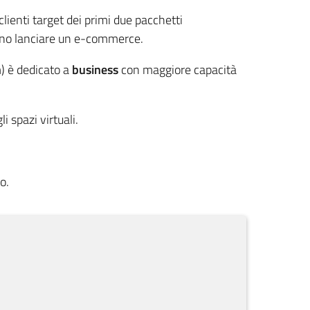
lienti target dei primi due pacchetti
ono lanciare un e-commerce.
) è dedicato a
business
con maggiore capacità
i spazi virtuali.
o.