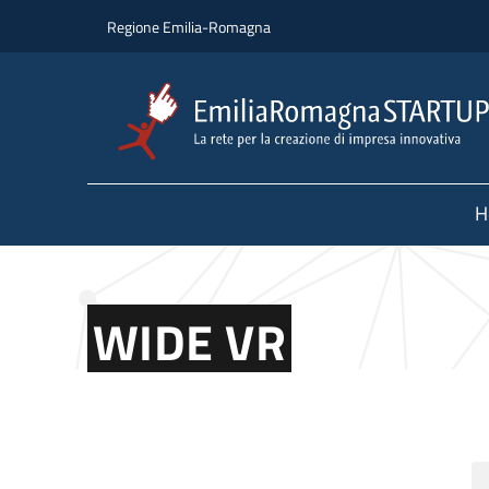
Skip to main content
Skip to footer content
Regione Emilia-Romagna
H
WIDE VR