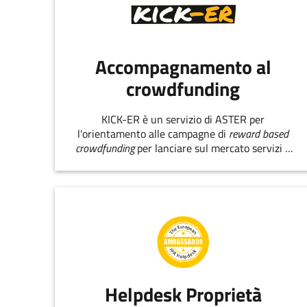
Accompagnamento al
crowdfunding
KICK-ER è un servizio di ASTER per
l'orientamento alle campagne di
reward based
crowdfunding
per lanciare sul mercato servizi e
prodotti innovativi.
Helpdesk Proprietà