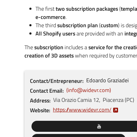
The first
two subscription packages
(
templa
e-commerce
.
The third
subscription plan
(
custom
) is des
All Shopify users
are provided with an
integ
The
subscription
includes a
service for the cr
creation of 3D assets
when required by customer
Edoardo
Graziadei
Contact/Entrepreneur
info@widevr.com
Contact Email
Via Orazio Camia
12
,
Piacenza
(
PC
)
Address
https://www.widevr.com/
Website