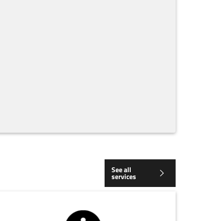
See all
services