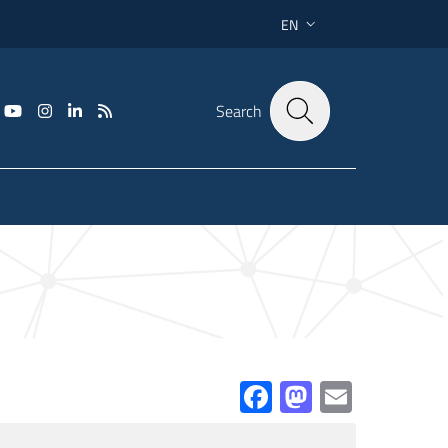
EN
LANGUAGE SWITCHER: CU
Search
Facebook
Mastodo
Email