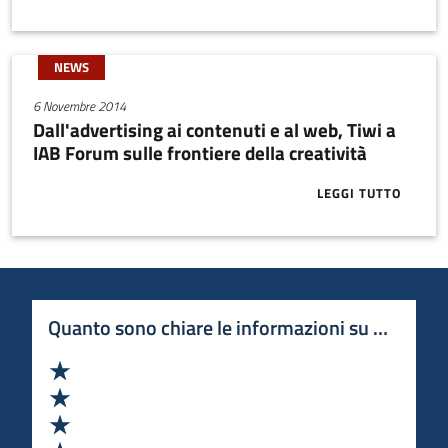
NEWS
6 Novembre 2014
Dall'advertising ai contenuti e al web, Tiwi a
IAB Forum sulle frontiere della creatività
LEGGI TUTTO
ABOUT DALL'A
Quanto sono chiare le informazioni su questa 
Valuta 1 stelle su 5
Valuta 2 stelle su 5
Valuta 3 stelle su 5