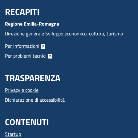
RECAPITI
Menu Footer
Regione Emilia-Romagna
Direzione generale Sviluppo economico, cultura, turismo
Per informazioni
Per problemi tecnici
TRASPARENZA
Privacy e cookie
Dichiarazione di accessibilità
CONTENUTI
Startup