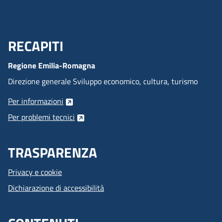
RECAPITI
Menu Footer
Regione Emilia-Romagna
Direzione generale Sviluppo economico, cultura, turismo
Per informazioni
Per problemi tecnici
TRASPARENZA
Privacy e cookie
Dichiarazione di accessibilità