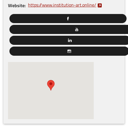
https://www.institution-art.online/
Website