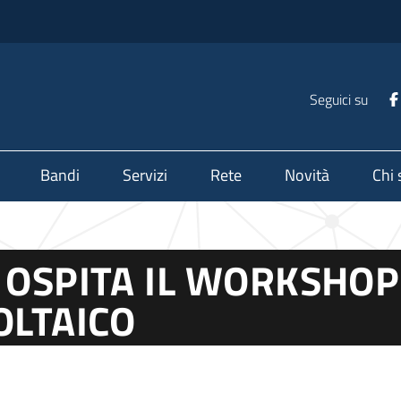
Seguici su
Bandi
Servizi
Rete
Novità
Chi
 OSPITA IL WORKSHOP
OLTAICO