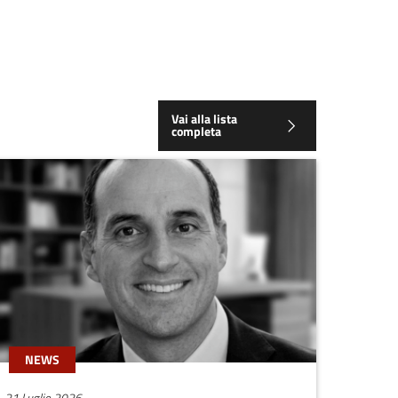
Vai alla lista
completa
NEWS
21 Luglio 2026