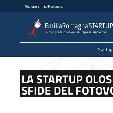
Salta al contenuto principale
Salta al piè di pagina
Regione Emilia-Romagna
Startup
LA STARTUP OLOS
SFIDE DEL FOTOV