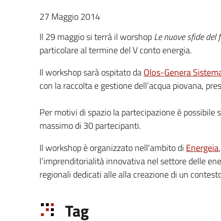
27 Maggio 2014
Il 29 maggio si terrà il worshop
Le nuove sfide del 
particolare al termine del V conto energia.
Il workshop sarà ospitato da
Olos-Genera Sistem
con la raccolta e gestione dell’acqua piovana, pre
Per motivi di spazio la partecipazione è possibile 
massimo di 30 partecipanti.
Il workshop è organizzato nell'ambito di
Energeia
l’imprenditorialità innovativa nel settore delle ene
regionali dedicati alle alla creazione di un contest
Tag