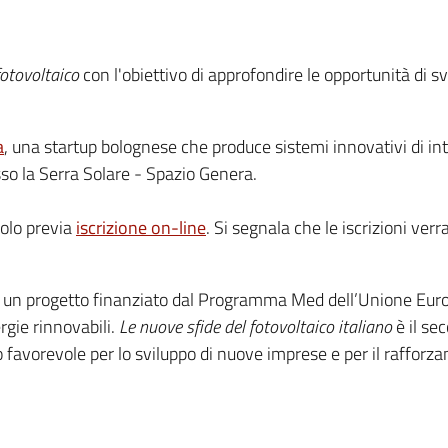
fotovoltaico
con l'obiettivo di approfondire le opportunità di sv
a
, una startup bolognese che produce sistemi innovativi di int
sso la Serra Solare - Spazio Genera.
solo previa
iscrizione on-line
. Si segnala che le iscrizioni ve
, un progetto finanziato dal Programma Med dell’Unione Euro
rgie rinnovabili.
Le nuove sfide del fotovoltaico italiano
è il se
o favorevole per lo sviluppo di nuove imprese e per il rafforza