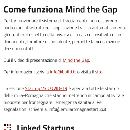
Come funziona
Mind the Gap
Per far funzionare il sistema di tracciamento non occorrono
particolari infrastrutture: l’applicazione traccia automaticamente
gli utenti nel rispetto della privacy e, in caso di positività di un
dipendente, fornitore o consulente, permette la ricostruzione
dei suoi contatti.
Qui il video di presentazione di
Mind the Gap
.
Per informazioni scrivi a
info@builti.it
o visita il
sito
.
La sezione
Startup VS COVID-19
è aperta a tutte le startup
dell'Emilia-Romagna che stanno mettendo in campo attività e
proposte per fronteggiare l'emergenza sanitaria. Per
segnalazioni scrivere a: info@emiliaromagnastartup.it.
Linked Startups