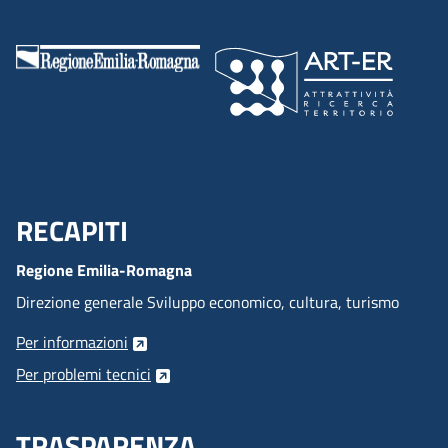
RECAPITI
Menu Footer
Regione Emilia-Romagna
Direzione generale Sviluppo economico, cultura, turismo
Per informazioni
Per problemi tecnici
TRASPARENZA