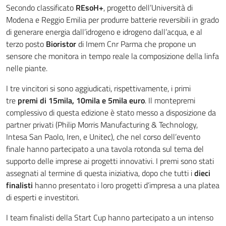
Secondo classificato
REsoH+
, progetto dell’Università di
Modena e Reggio Emilia per produrre batterie reversibili in grado
di generare energia dall’idrogeno e idrogeno dall’acqua, e al
terzo posto
Bioristor
di Imem Cnr Parma che propone un
sensore che monitora in tempo reale la composizione della linfa
nelle piante.
I tre vincitori si sono aggiudicati, rispettivamente, i primi
tre
premi di 15mila, 10mila e 5mila euro
. Il montepremi
complessivo di questa edizione è stato messo a disposizione da
partner privati (Philip Morris Manufacturing & Technology,
Intesa San Paolo, Iren, e Unitec), che nel corso dell’evento
finale hanno partecipato a una tavola rotonda sul tema del
supporto delle imprese ai progetti innovativi. I premi sono stati
assegnati al termine di questa iniziativa, dopo che tutti i
dieci
finalisti
hanno presentato i loro progetti d’impresa a una platea
di esperti e investitori.
I team finalisti della Start Cup hanno partecipato a un intenso