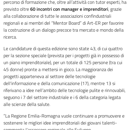
percorso di formazione che, oltre all’attività con tutor esperti, ha
previsto oltre
60 incontri con manager e imprenditori
, grazie
alla collaborazione di tutte le associazioni confindustriali
regionali e ai membri del “Mentor Board” di Art-ER per favorire
la costruzione di un dialogo precoce tra mercato e mondo della
ricerca.
Le candidature di questa edizione sono state 43, di cui quattro
per la sezione speciale (prevista per i progetti già in possesso di
un piano imprenditoriale), per un totale di 125 persone (tra cui
45 donne) pronte a mettersi in gioco. La maggioranza dei
progetti apparteneva al settore delle tecnologie
dell'informazione e della comunicazione (17), mentre 13 si
riferivano a idee nell’ambito delle tecnologie pulite e rinnovabili,
seguono i 7 del settore industriale e i 6 della categoria legata
alle scienze della salute.
“La Regione Emilia-Romagna vuole continuare a promuovere e
sostenere le migliori idee imprenditoriali dei giovani talenti-
commenta l’assessore regionale allo Sviluppo