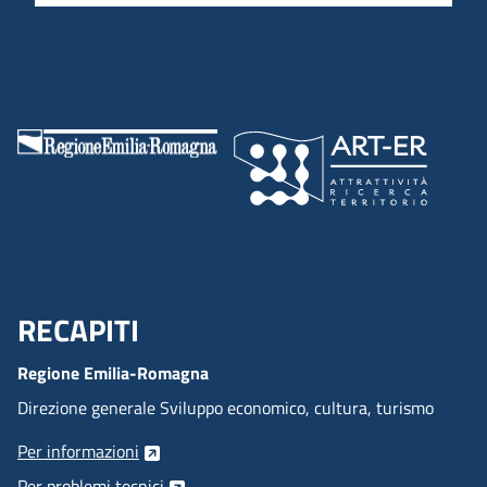
RECAPITI
Menu Footer
Regione Emilia-Romagna
Direzione generale Sviluppo economico, cultura, turismo
Per informazioni
Per problemi tecnici