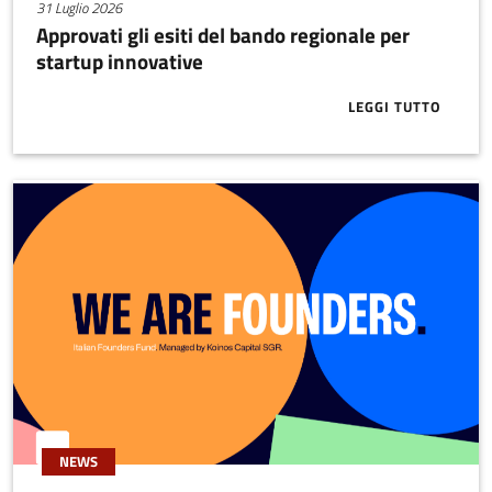
31 Luglio 2026
Approvati gli esiti del bando regionale per
startup innovative
LEGGI TUTTO
ABOUT APPRO
NEWS