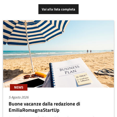
tecniche a minor impatto
Vai alla lista completa
ambientale rispetto ai
metodi tradizionali.
NEWS
5 Agosto 2026
Buone vacanze dalla redazione di
EmiliaRomagnaStartUp