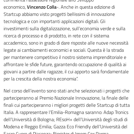
economico,
Vincenzo Colla
-. Anche in questa edizione di
Startcup abbiamo visto progetti bellissimi di innovazione
tecnologica e con importanti applicazioni digitali. Gli
investimenti sulla digitalizzazione, sull’economia verde e sulla
ricerca di processo e di prodotto, in rete con il sistema
accademico, sono in grado di dare risposte alle nuove necessità
legate ai cambiamenti economici e sociali. Questa è la strada
per mantenere competitivo il nostro sistema imprenditoriale e
affrontare le sfide future, garantendo occupazione di qualità ai
giovani a partire dalle ragazze, il cui apporto sarà fondamentale
per la crescita della nostra economia”.
Nel corso dell’evento sono stati anche selezionati i progetti che
parteciperanno al Premio Nazionale Innovazione, la finale delle
finali cui parteciperanno i migliori progetti delle Startcup di tutta
Italia. A rappresentare l’Emilia-Romagna saranno: Adap Tronics
dell’Università di Bologna; REsoH+ dell’Università degli studi di
Modena e Reggio Emilia; Gazza Eco Friendly dell’Università del
Sacro Cuore di Piacenza; Bioristor di Imem Cnr Parma.