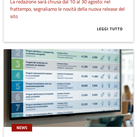
La redazione sarà chiusa dal 10 al 30 agosto: nel
frattempo, segnaliamo le novità della nuova release del
sito
LEGGI TUTTO
ABOUT BUONE
NEWS