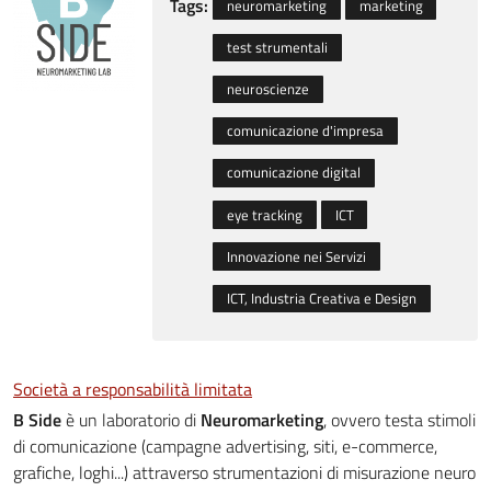
Tags:
neuromarketing
marketing
test strumentali
neuroscienze
comunicazione d'impresa
comunicazione digital
eye tracking
ICT
Innovazione nei Servizi
ICT, Industria Creativa e Design
Società a responsabilità limitata
B Side
è un laboratorio di
Neuromarketing
, ovvero testa stimoli
di comunicazione (campagne advertising, siti, e-commerce,
grafiche, loghi...) attraverso strumentazioni di misurazione neuro