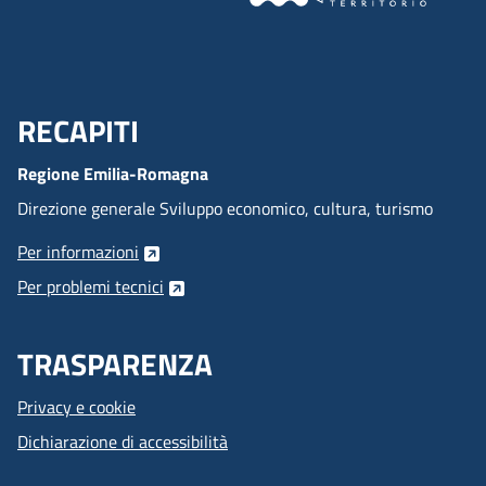
RECAPITI
Menu Footer
Regione Emilia-Romagna
Direzione generale Sviluppo economico, cultura, turismo
Per informazioni
Per problemi tecnici
TRASPARENZA
Privacy e cookie
Dichiarazione di accessibilità