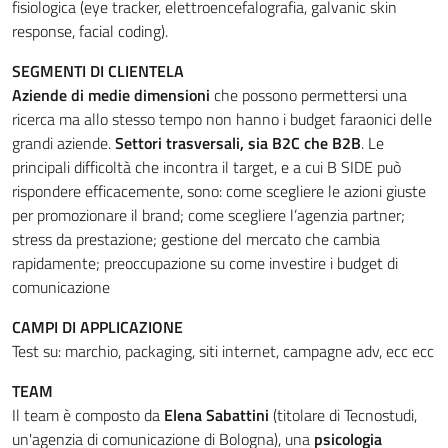
fisiologica (eye tracker, elettroencefalografia, galvanic skin
response, facial coding).
SEGMENTI DI CLIENTELA
Aziende di medie dimensioni
che possono permettersi una
ricerca ma allo stesso tempo non hanno i budget faraonici delle
grandi aziende.
Settori trasversali, sia B2C che B2B
. Le
principali difficoltà che incontra il target, e a cui B SIDE può
rispondere efficacemente, sono: come scegliere le azioni giuste
per promozionare il brand; come scegliere l’agenzia partner;
stress da prestazione; gestione del mercato che cambia
rapidamente; preoccupazione su come investire i budget di
comunicazione
CAMPI DI APPLICAZIONE
Test su: marchio, packaging, siti internet, campagne adv, ecc ecc
TEAM
Il
team è composto da
Elena Sabattini
(titolare di Tecnostudi,
un'agenzia di comunicazione di Bologna), una
psicologia