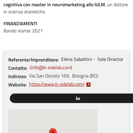
cognitiva con master in neuromarketing allo IULM
, un dottore
in scienza statistiche.
FINANZIAMENTI
Bando starter 2021
Elena
Sabattini
Sole Director
Referente/Imprenditore
info@b-sidelab.com
Contatto
Via San Donato
169
,
Bologna
(
BO
)
Indirizzo
https://www.b-sidelab.com/
Website