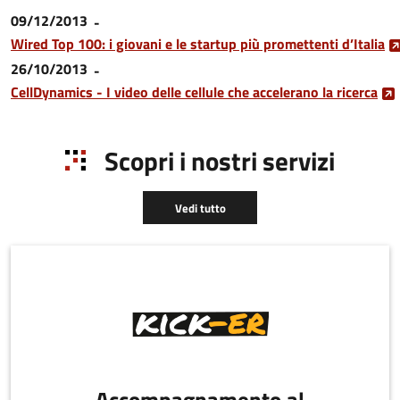
09/12/2013
Wired Top 100: i giovani e le startup più promettenti d’Italia
26/10/2013
CellDynamics - I video delle cellule che accelerano la ricerca
Scopri i nostri servizi
Vedi tutto
Accompagnamento al