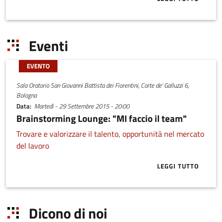
ABOUT OLTRE 
Eventi
EVENTO
Sala Oratorio San Giovanni Battista dei Fiorentini, Corte de' Galluzzi 6,
Bologna
Data
Martedì - 29 Settembre 2015 - 20:00
Brainstorming Lounge: "MI faccio il team"
Trovare e valorizzare il talento, opportunità nel mercato
del lavoro
LEGGI TUTTO
ABOUT BRAIN
Dicono di noi