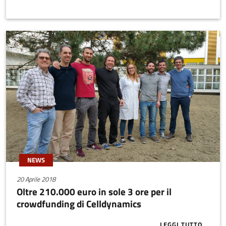
NEWS
20 Aprile 2018
Oltre 210.000 euro in sole 3 ore per il
crowdfunding di Celldynamics
LEGGI TUTTO