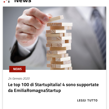
pubblicizzate all’interno
del Sistema per
un’eventuale adozione.
NEWS
24 Gennaio 2020
Le top 100 di Startupitalia! 4 sono supportate
da EmiliaRomagnaStartup
LEGGI TUTTO
ABOUT LE TO