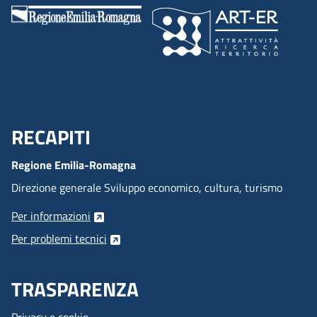
RECAPITI
Menu Footer
Regione Emilia-Romagna
Direzione generale Sviluppo economico, cultura, turismo
Per informazioni
Per problemi tecnici
TRASPARENZA
Privacy e cookie