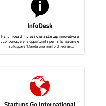
InfoDesk
Hai un'idea d'impresa o una startup innovativa e
vuoi conoscere le opportunità per farla nascere e
sviluppare?Manda una mail o chiedi un
appuntamento allo staff di
EmiliaRomagnaStartUp.
Startups Go International