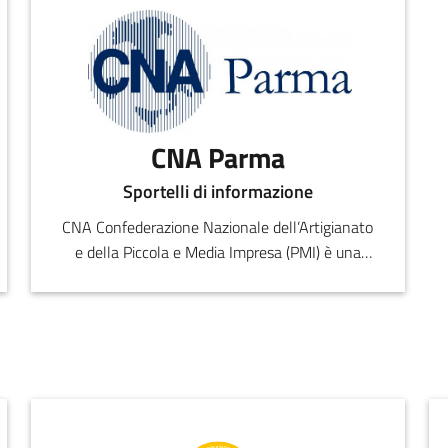
CNA Parma
Sportelli di informazione
CNA Confederazione Nazionale dell’Artigianato
e della Piccola e Media Impresa (PMI) è una
libera associazione d’imprese, imprenditrici e
imprenditori pol