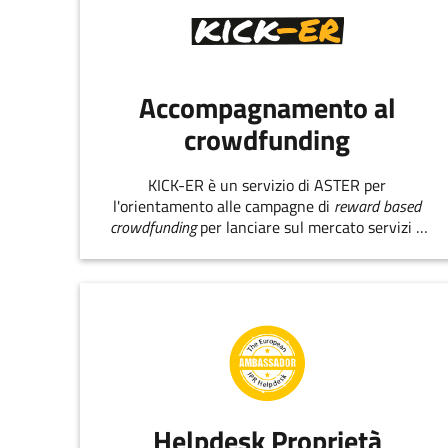
Accompagnamento al
crowdfunding
KICK-ER è un servizio di ASTER per
l'orientamento alle campagne di
reward based
crowdfunding
per lanciare sul mercato servizi e
prodotti innovativi.
Helpdesk Proprietà