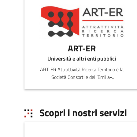
ART-ER
Università e altri enti pubblici
ART-ER Attrattività Ricerca Territorio è la
Società Consortile dell’Emilia-
Romagna nata per favorire la crescita
sostenibile della regione attr
Scopri i nostri servizi