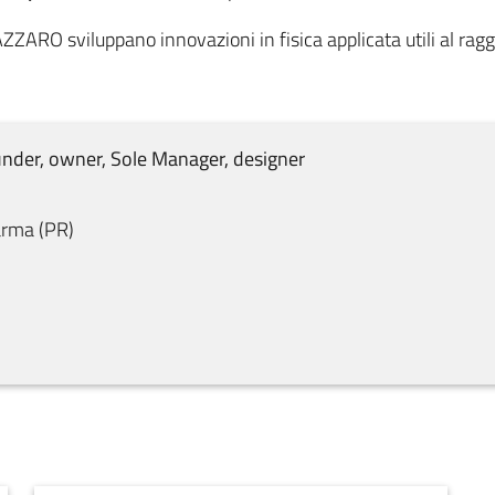
ZARO sviluppano innovazioni in fisica applicata utili al ragg
nder, owner, Sole Manager, designer
arma
(
PR
)