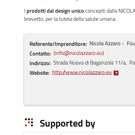
I
prodotti dal design unico
concepiti dalla NICOLAZ
brevetto, per la tutela della salute umana.
Nicola
Azzaro
Fou
Referente/Imprenditore
info@nicolazzaro.eu
Contatto
Strada Nuova di Baganzola
11/a
,
P
Indirizzo
http://www.nicolazzaro.eu
Website
Supported by