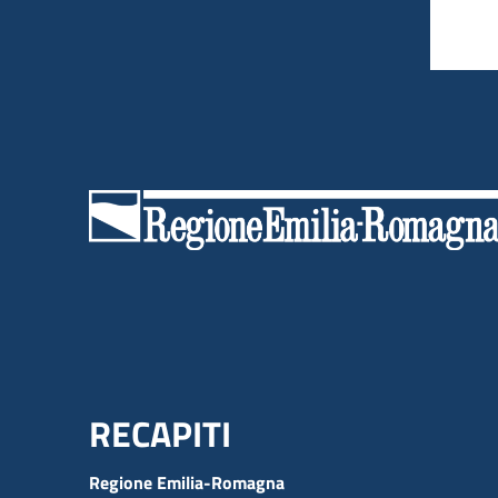
Menu Footer
RECAPITI
Regione Emilia-Romagna