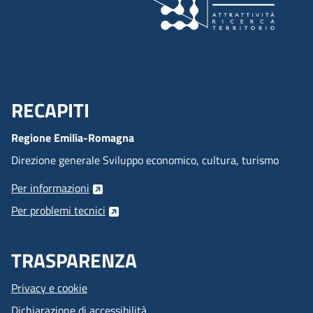
RECAPITI
Menu Footer
Regione Emilia-Romagna
Direzione generale Sviluppo economico, cultura, turismo
Per informazioni
Per problemi tecnici
TRASPARENZA
Privacy e cookie
Dichiarazione di accessibilità