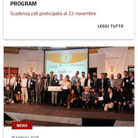
PROGRAM
Engineering dei Clienti.
Scadenza call posticipata al 22 novembre
LEGGI TUTTO
ABOUT AL VI
NEWS
28 Febbraio 2018