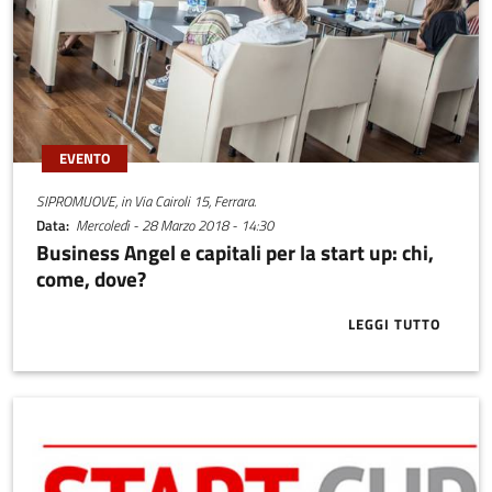
EVENTO
SIPROMUOVE, in Via Cairoli 15, Ferrara.
Data
Mercoledì - 28 Marzo 2018 - 14:30
Business Angel e capitali per la start up: chi,
come, dove?
LEGGI TUTTO
ABOUT BUSINE