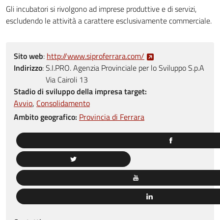
Gli incubatori si rivolgono ad imprese produttive e di servizi,
escludendo le attività a carattere esclusivamente commerciale.
Sito web
:
http://www.siproferrara.com/
Indirizzo
:
S.I.PRO. Agenzia Provinciale per lo Sviluppo S.p.A
Via Cairoli 13
Stadio di sviluppo della impresa target:
Avvio
Consolidamento
Ambito geografico:
Provincia di Ferrara