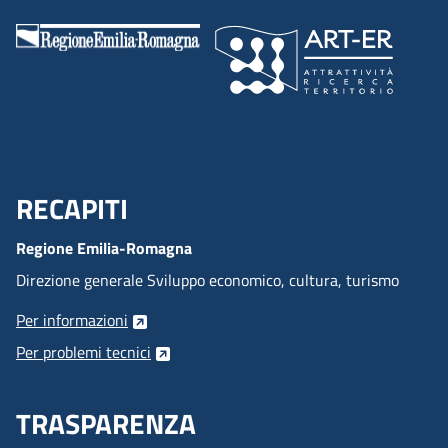
RECAPITI
Menu Footer
Regione Emilia-Romagna
Direzione generale Sviluppo economico, cultura, turismo
Per informazioni
Per problemi tecnici
TRASPARENZA