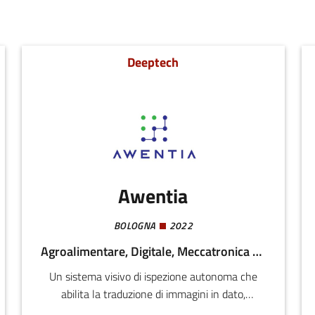
Deeptech
Awentia
BOLOGNA
2022
Agroalimentare, Digitale, Meccatronica e Materiali
Un sistema visivo di ispezione autonoma che
abilita la traduzione di immagini in dato,
informazione in tempo reale da asset distribuiti