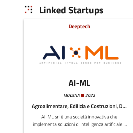
Linked Startups
Deeptech
AI-ML
MODENA
2022
Agroalimentare, Edilizia e Costruzioni, Digitale, Meccatronica e Materiali, Salute e Benessere
AI-ML srl è una società innovativa che
implementa soluzioni di intelligenza artificiale e
di machine learning volte all’analisi, allo studio,