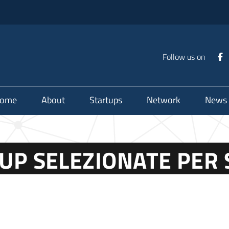
Follow us on
ome
About
Startups
Network
News
TUP SELEZIONATE PER