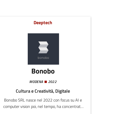
Deeptech
Bonobo
MODENA
2022
Cultura e Creatività, Digitale
Bonobo SRL nasce nel 2022 con focus su AI e
computer vision poi, nel tempo, ha concentrato
il proprio core business sull’uso dell’AI per