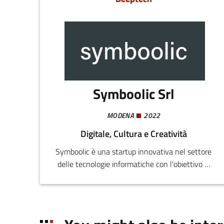
analisi, eliminando le complessità delle attuali
soluzioni di integrazione.
Symboolic Srl
MODENA
2022
Digitale, Cultura e Creatività
Symboolic è una startup innovativa nel settore
delle tecnologie informatiche con l'obiettivo di
fornire soluzioni software e/o hardware per
l'adeguamento competitivo delle aziende nel
panorama della trasformazione digitale.