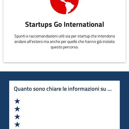
Startups Go International
Spunti e raccomandazioni utili sia per startup che intendono
andare all'estero ma anche per quelle che hanno già iniziato
questo percorso.
Quanto sono chiare le informazioni su questa 
Valuta 1 stelle su 5
Valuta 2 stelle su 5
Valuta 3 stelle su 5
Valuta 4 stelle su 5