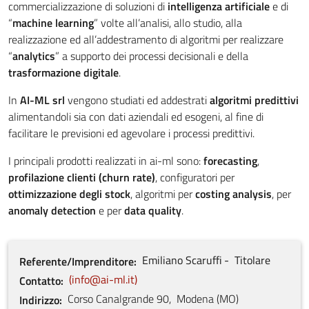
commercializzazione di soluzioni di
intelligenza artificiale
e di
“
machine learning
” volte all’analisi, allo studio, alla
realizzazione ed all’addestramento di algoritmi per realizzare
“
analytics
” a supporto dei processi decisionali e della
trasformazione digitale
.
In
AI-ML srl
vengono studiati ed addestrati
algoritmi predittivi
alimentandoli sia con dati aziendali ed esogeni, al fine di
facilitare le previsioni ed agevolare i processi predittivi.
I principali prodotti realizzati in ai-ml sono:
forecasting
,
profilazione clienti (churn rate)
, configuratori per
ottimizzazione degli stock
, algoritmi per
costing analysis
, per
anomaly detection
e per
data quality
.
Emiliano
Scaruffi
Titolare
Referente/Imprenditore
info@ai-ml.it
Contatto
Corso Canalgrande
90
,
Modena
(
MO
)
Indirizzo