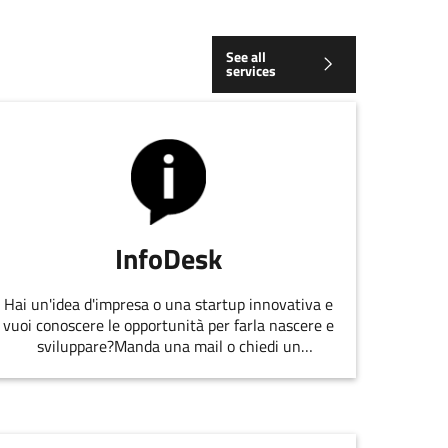
See all
services
InfoDesk
Hai un'idea d'impresa o una startup innovativa e
vuoi conoscere le opportunità per farla nascere e
sviluppare?Manda una mail o chiedi un
appuntamento allo staff di
EmiliaRomagnaStartUp.