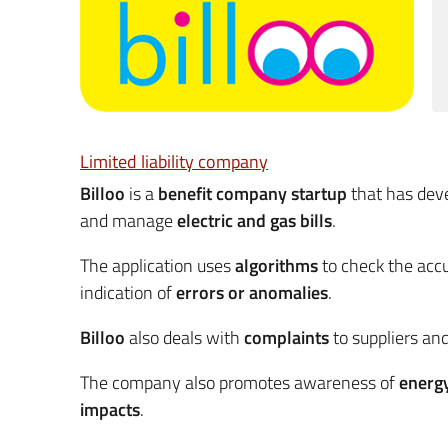
Limited liability company
Billoo
is a
benefit company startup
that has dev
and manage
electric and gas bills
.
The application uses
algorithms
to check the accu
indication of
errors or anomalies
.
Billoo
also deals with
complaints
to suppliers and
The company also promotes awareness of
energ
impacts
.