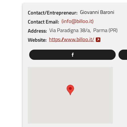
Giovanni
Baroni
Contact/Entrepreneur
info@billoo.it
Contact Email
Via Paradigna
38/a
,
Parma
(
PR
)
Address
https://www.billoo.it/
Website