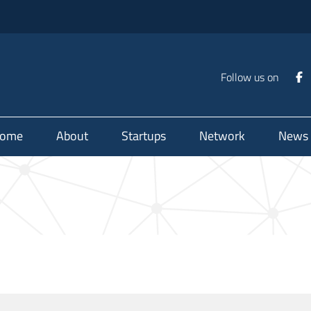
Follow us on
ome
About
Startups
Network
News