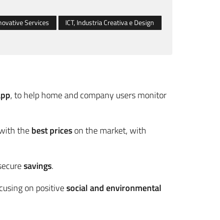
novative Services
ICT, Industria Creativa e Design
app
, to help home and company users monitor
 with the
best prices
on the market, with
 secure
savings
.
ocusing on positive
social and environmental