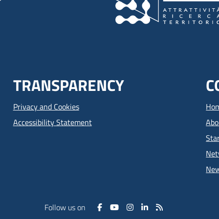
TRANSPARENCY
C
Privacy and Cookies
Ho
Accessibility Statement
Abo
Sta
Net
Ne
Follow us on