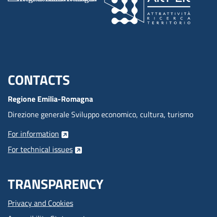
CONTACTS
Menu footer inglese
Regione Emilia-Romagna
Direzione generale Sviluppo economico, cultura, turismo
For information
For technical issues
TRANSPARENCY
Privacy and Cookies