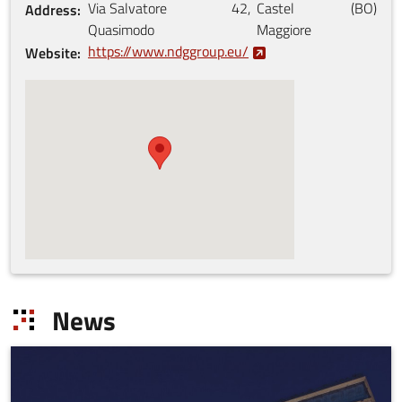
Via Salvatore
42
,
Castel
(
BO
)
Address
Quasimodo
Maggiore
https://www.ndggroup.eu/
Website
News