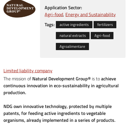
Application Sector:
Agri-food
Energy and Sustainability
Tags:
active ingredients
fertilizers
natural extracts
Agri-food
Agroalimentare
Limited liability company
The mission of
Natural Development Group®
is to
achieve
continuous innovation in eco-sustainability in agricultural
production.
NDG own innovative technology, protected by multiple
patents, for feeding active ingredients to vegetable
organisms, already implemented in a series of products.