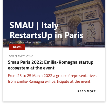
NEWS
17th of March 2022
Smau Paris 2022: Emilia-Romagna startup
ecosystem at the event
From 23 to 25 March 2022 a group of representatives
from Emilia-Romagna will participate at the event
READ MORE
ABOUT SMAU 