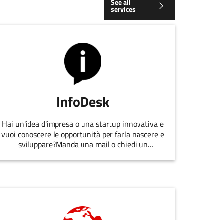
See all
services
InfoDesk
Hai un'idea d'impresa o una startup innovativa e
vuoi conoscere le opportunità per farla nascere e
sviluppare?Manda una mail o chiedi un
appuntamento allo staff di
EmiliaRomagnaStartUp.