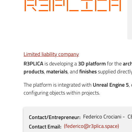
Limited liability company
R3PLICA
is developing a
3D platform
for the
arch
products
,
materials
, and
finishes
supplied directl
The platform is integrated with
Unreal Engine 5
,
configuring objects within projects.
Federico
Crociani
C
Contact/Entrepreneur
federico@r3plica.space
Contact Email