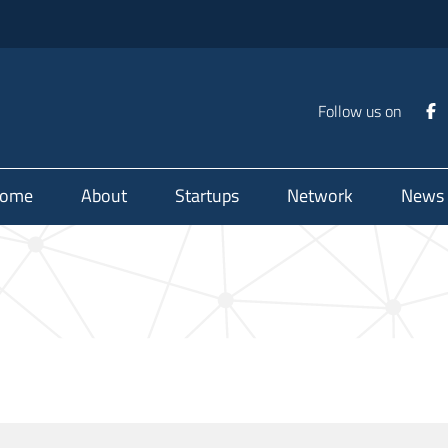
Follow us on
ome
About
Startups
Network
News