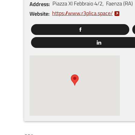
Piazza XI Febbraio
4/2
,
Faenza
(
RA
)
Address
https://www.r3plica.space/
Website