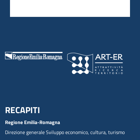
RECAPITI
Menu Footer
Regione Emilia-Romagna
Direzione generale Sviluppo economico, cultura, turismo