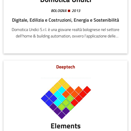
BOLOGNA
2013
Digitale, Edilizia e Costruzioni, Energia e Sostenibilità
Domotica Undici S.r.l. è una giovane realtà bolognese nel settore
dell'home & building automation, ovvero l'applicazione delle
tecnologie alle costruzioni al fine di migliorarne le prestazioni
energetiche ed il livello di comfort abitativo.
Deeptech
Elements