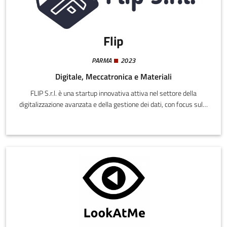
Flip
PARMA
2023
Digitale, Meccatronica e Materiali
FLIP S.r.l. è una startup innovativa attiva nel settore della
digitalizzazione avanzata e della gestione dei dati, con focus sullo
sviluppo di soluzioni tecnologiche a supporto di imprese,
pubbliche amministrazioni e territori.