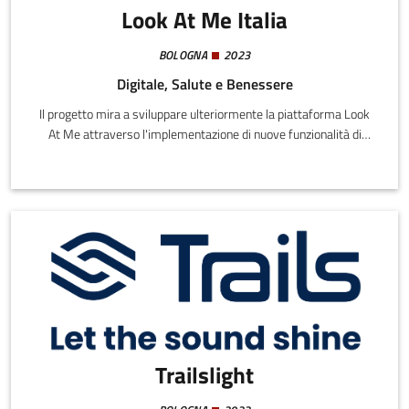
Look At Me Italia
BOLOGNA
2023
Digitale, Salute e Benessere
Il progetto mira a sviluppare ulteriormente la piattaforma Look
At Me attraverso l'implementazione di nuove funzionalità di
analisi video basate sull'intelligenza artificiale, la
personalizzazione delle esperienze utente dal punto di vista delle
analisi statistiche sulla performance e il miglioramento delle
capacità di gestione e monitoraggio dei centri sportivi.
Trailslight