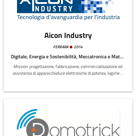
Aicon Industry
FERRARA
2014
Digitale, Energia e Sostenibilità, Meccatronica e Materiali
Mission: progettazione, fabbricazione, commercializzazione ed
assistenza di apparecchiature elettroniche di potenza, logiche di
controllo, sistemi di alimentazione e di ricarica, per applicazioni
totalmente elettriche ed ibride; servizi personalizzati di
progettazione hardware e software e realizzazione dei prototipi
funzionali.