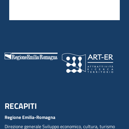
RECAPITI
Menu Footer
Regione Emilia-Romagna
Direzione generale Sviluppo economico, cultura, turismo