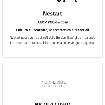
Nestart
REGGIO EMILIA
2019
Cultura e Creatività, Meccatronica e Materiali
Nestart nasce come spin off della Bordoni Bonfiglio srl, azienda
di carpenteria metallica, all’interno della quale vengono sagomate
e tagliate a laser componenti meccaniche, utilizzate in vari
settori.
NICOLAZZARO