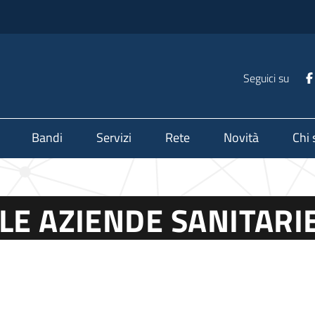
Seguici su
Bandi
Servizi
Rete
Novità
Chi
LE AZIENDE SANITARI