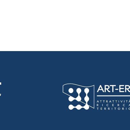
luta 3 stelle su 5
luta 4 stelle su 5
luta 5 stelle su 5