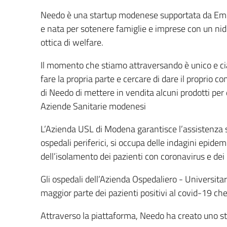
Needo è una startup modenese supportata da E
e nata per sotenere famiglie e imprese con un ni
ottica di welfare.
Il
momento che stiamo attraversando è unico e ci
fare la propria parte e cercare di dare il proprio co
di Needo di mettere in vendita alcuni prodotti per 
Aziende Sanitarie modenesi
L’Azienda USL di Modena garantisce l’assistenza su
ospedali periferici, si occupa delle indagini epide
dell’isolamento dei pazienti con coronavirus e dei 
Gli ospedali dell’Azienda Ospedaliero - Universitar
maggior parte dei pazienti positivi al covid-19 ch
Attraverso la piattaforma, Needo ha creato uno 