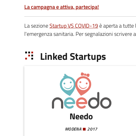
La campagna e attiva, partecipa!
La sezione
Startup VS COVID-19
è aperta a tutte
l'emergenza sanitaria. Per segnalazioni scrivere 
Linked Startups
Needo
MODENA
2017