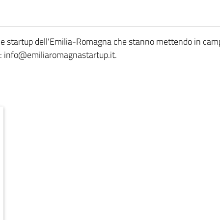
 le startup dell'Emilia-Romagna che stanno mettendo in campo
a: info@emiliaromagnastartup.it.