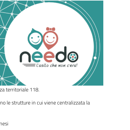
a territoriale 118.
o le strutture in cui viene centralizzata la
nesi