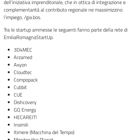
dell’iniziativa imprenditoriale, che in ottica di integrazione e
complementarità al contributo regionale ne massimizzino
l’impiego. /gia.bos.
Tra le startup ammesse le seguenti fanno parte della rete di
EmiliaRomagnaStartUp:
3D4MEC
Arzamed
Axyon
Cloudtec
Compopack
Cubbit
CUE
Dishcovery
GQ Energy
HECAREIT!
Insimili
Itimere (Macchina del Tempo)
Monitor the Planet