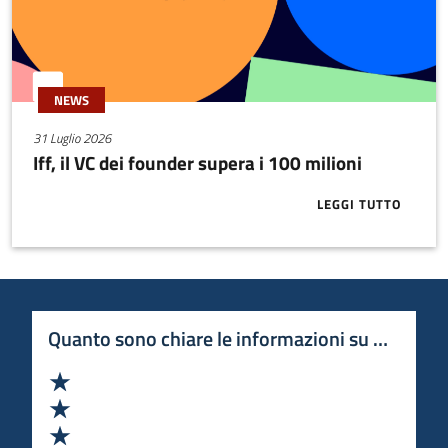
NEWS
31 Luglio 2026
Iff, il VC dei founder supera i 100 milioni
LEGGI TUTTO
ABOUT IFF, I
Quanto sono chiare le informazioni su questa 
Valuta 1 stelle su 5
Valuta 2 stelle su 5
Valuta 3 stelle su 5