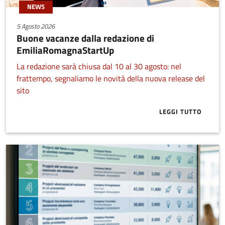
NEWS
5 Agosto 2026
Buone vacanze dalla redazione di
EmiliaRomagnaStartUp
La redazione sarà chiusa dal 10 al 30 agosto: nel
frattempo, segnaliamo le novità della nuova release del
sito
LEGGI TUTTO
ABOUT BUONE