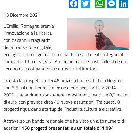
Facebook
Twitter
Whats
Mes
L
13 Dicembre 2021
L’Emilia-Romagna premia
l’innovazione e la ricerca,
con davanti il traguardo
della transizione digitale,
ecologica ed energetica, la tutela della salute e il sostegno al
comparto della creatività. Anche per dare risposte alle sfide che
l’economia post pandemia si trova ad affrontare.
Questa la prospettiva dei 46 progetti finanziati dalla Regione
con 5,5 milioni di euro, con risorse europee Por-Fesr 2014-
2020, che andranno sostenere investimenti per oltre 8,2 milioni
di euro, con previste circa 40 nuove assunzioni. Tra questi, 8
progetti riguardano startup dell’industria culturale e creativa.
Attraverso un bando regionale che ha visto un alto numero di
adesioni:
150 progetti presentati su un totale di 1.084