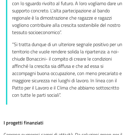
con lo sguardo rivolto al futuro. A loro vogliamo dare un
supporto concreto. L'alta partecipazione al bando
regionale è la dimostrazione che ragazze e ragazzi
vogliono contribuire alla crescita sostenibile del nostro
tessuto socioeconomico”.
“Si tratta dunque di un ulteriore segnale positivo per un
territorio che vuole rendere solida la ripartenza: a noi-
chiude Bonaccini- il compito di creare le condizioni
affinché la crescita sia diffusa e che ad essa si
accompagni buona occupazione, con meno precariato e
maggiore sicurezza nei luoghi di lavoro. In linea con il
Patto per il Lavoro e il Clima che abbiamo sottoscritto
con tutte le parti sociali”.
I progetti finanziati
Coprono numerosi campi di attività. Da soluzioni green per il