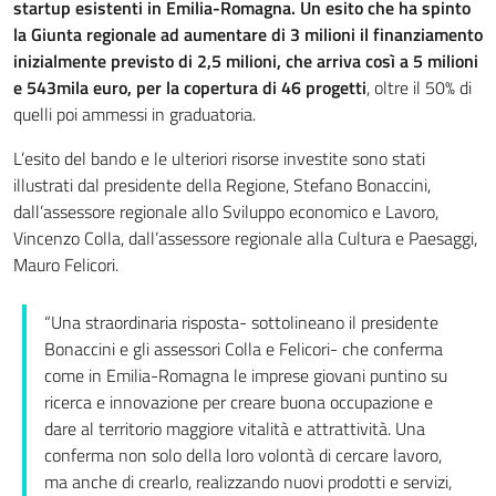
startup esistenti in Emilia-Romagna. Un esito che ha spinto
la Giunta regionale ad aumentare di 3 milioni il finanziamento
inizialmente previsto di 2,5 milioni, che arriva così a 5 milioni
e 543mila euro, per la copertura di 46 progetti
, oltre il 50% di
quelli poi ammessi in graduatoria.
L’esito del bando e le ulteriori risorse investite sono stati
illustrati dal presidente della Regione, Stefano Bonaccini,
dall’assessore regionale allo Sviluppo economico e Lavoro,
Vincenzo Colla, dall’assessore regionale alla Cultura e Paesaggi,
Mauro Felicori.
“Una straordinaria risposta- sottolineano il presidente
Bonaccini e gli assessori Colla e Felicori- che conferma
come in Emilia-Romagna le imprese giovani puntino su
ricerca e innovazione per creare buona occupazione e
dare al territorio maggiore vitalità e attrattività. Una
conferma non solo della loro volontà di cercare lavoro,
ma anche di crearlo, realizzando nuovi prodotti e servizi,