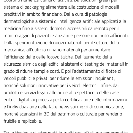
sistema di packaging alimentare alla costruzione di modelli
predittivi in ambito finanziario. Dalla cura di patologie
dermatologiche a sistemi di intelligenza artificiale applicati alla
medicina fino a sistemi domotici accessibili da remoto per il
monitoraggio di pazienti e anziani e persone non autosufficienti.
Dalla sperimentazione di nuovi materiali per il settore della
meccanica, all’utilizzo di nano materiali per aumentare
l’efficienza delle celle fotovoltaiche. Dall’aumento della
sicurezza sismica degli edifici ai sistemi di testing dei materiali in
grado di ridurre tempi e costi. E poi l’adattamento di flotte di
veicoli pubblici e privati per ridurre le emissioni inquinanti,
nonché soluzioni innovative per i veicoli elettrici. Infine, dai
prodotti e servizi legati alle arti e allo spettacolo delle case
editrici digitali ai processi per la certificazione delle informazioni
e l’individuazione delle fake news sui mezzi di comunicazione,
nonché scansioni in 3D del patrimonio culturale per renderlo
fruibile e replicabile.
Tra le tipologie di interventi, in molti casi più di una per progetto,