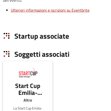
dell'evento.
Ulteriori informazioni e iscrizioni su Eventbrite
Startup associate
Soggetti associati
Start Cup
Emilia-
Romagna
Altro
La Start Cup Emilia-