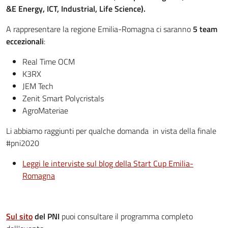
&E Energy, ICT, Industrial, Life Science).
A rappresentare la regione Emilia-Romagna ci saranno
5 team
eccezionali
:
Real Time OCM
K3RX
JEM Tech
Zenit Smart Polycristals
AgroMateriae
Li abbiamo raggiunti per qualche domanda in vista della finale
#pni2020
Leggi le interviste sul blog della Start Cup Emilia-
Romagna
Sul sito
del PNI
puoi consultare il programma completo