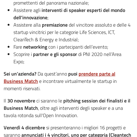
promettenti del panorama nazionale;
Assistere agli
interventi di speaker esperti del mondo
dell’innovazione
;
Assistere alla
premiazione
del vincitore assoluto e delle 4
startup vincitrici per le categorie Life Sciences, ICT,
CleanTech & Energy e Industrial;
Fare
networking
con i partecipanti dell’evento;
Scoprire i
partner e gli sponsor
di PNI 2020 nell’Area
Expo;
Sei un’azienda?
Da quest’anno
puoi
prendere parte al
Business Match
e incontrare virtualmente le startup in
momenti riservati.
Il
30 novembre
ci saranno le
pitching session dei finalisti e il
Business Match
, oltre agli interventi degli speaker e a una
tavola rotonda sull'Open Innovation.
Venerdì 4 dicembre
si presenteranno i migliori 16 progetti e
saranno
annunciati i 4 vincitori, uno per categoria (Cleantech