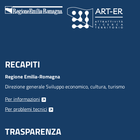
RECAPITI
Menu Footer
Regione Emilia-Romagna
Direzione generale Sviluppo economico, cultura, turismo
Per informazioni
Per problemi tecnici
TRASPARENZA