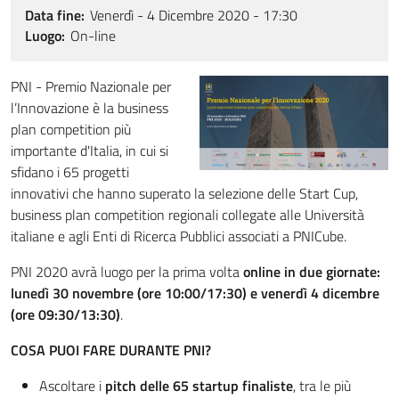
Data fine
Venerdì - 4 Dicembre 2020 - 17:30
Luogo
On-line
PNI - Premio Nazionale per
l’Innovazione è la business
plan competition più
importante d'Italia, in cui si
sfidano i 65 progetti
innovativi che hanno superato la selezione delle Start Cup,
business plan competition regionali collegate alle Università
italiane e agli Enti di Ricerca Pubblici associati a PNICube.
PNI 2020 avrà luogo per la prima volta
online in due giornate:
lunedì 30 novembre (ore 10:00/17:30) e venerdì 4 dicembre
(ore 09:30/13:30)
.
COSA PUOI FARE DURANTE PNI?
Ascoltare i
pitch delle 65 startup finaliste
, tra le più