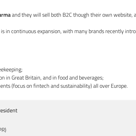
Parma
and they will sell both B2C though their own website,
 is in continuous expansion, with many brands recently intro
eekeeping;
on in Great Britain, and in food and beverages;
nts (focus on fintech and sustainability) all over Europe.
esident
PR
)