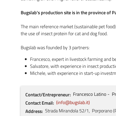
Bugslab's production site is in the province of 
The main reference market (sustainable pet food)
the use of insect protein for cat and dog food.
Bugslab was founded by 3 partners:
Francesco, expert in livestock farming and b
Salvatore, with experience in insect producti
Michele, with experience in start-up investme
Francesco
Latino
Pr
Contact/Entrepreneur
info@bugslab.it
Contact Email
Strada Mirandola
52/1
,
Porporano
(
Address