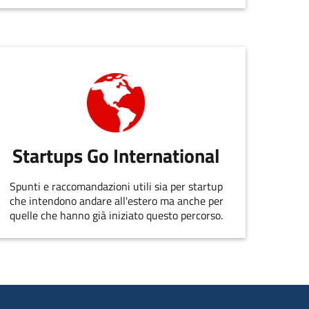
appuntamento allo staff di
EmiliaRomagnaStartUp.
Startups Go International
Spunti e raccomandazioni utili sia per startup
che intendono andare all'estero ma anche per
quelle che hanno già iniziato questo percorso.