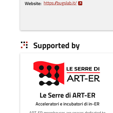
https://bugslab.it/
Website
Supported by
Le Serre di ART-ER
Acceleratori e incubatori di in-ER
ART-ER greenhouses are spaces dedicated to