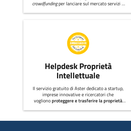
crowdfunding
per lanciare sul mercato servizi e
prodotti innovativi.
Helpdesk Proprietà
Intellettuale
Il servizio gratuito di Aster dedicato a startup,
imprese innovative e ricercatori che
vogliono
proteggere e trasferire la proprietà
intellettuale
.