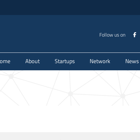
Follow us on
ome
About
Startups
Network
News