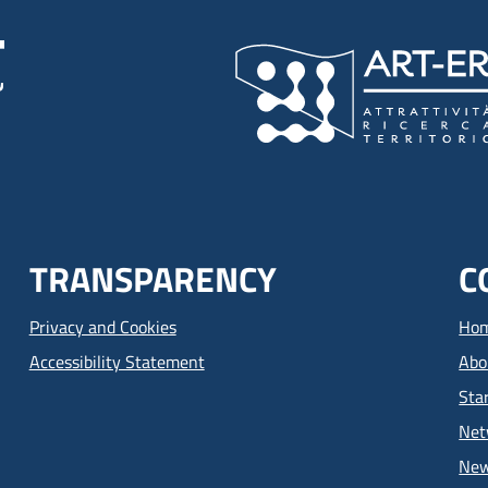
TRANSPARENCY
C
Privacy and Cookies
Ho
Accessibility Statement
Abo
Sta
Net
Ne