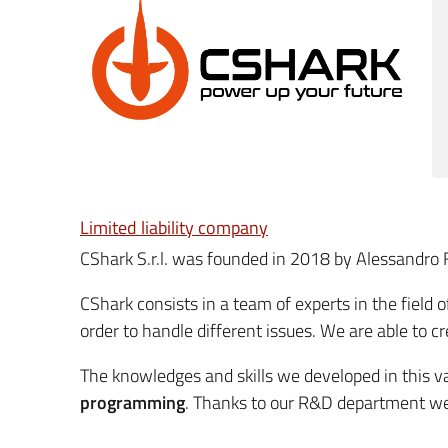
Limited liability company
CShark S.r.l. was founded in 2018 by Alessandro F
CShark consists in a team of experts in the field 
order to handle different issues. We are able to c
The knowledges and skills we developed in this va
programming
. Thanks to our R&D department we 