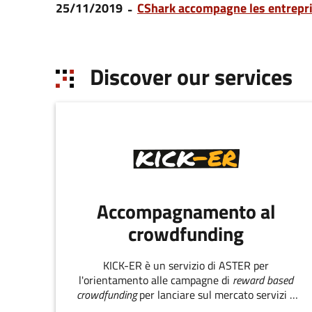
25/11/2019
CShark accompagne les entrepri
Discover our services
Accompagnamento al
crowdfunding
KICK-ER è un servizio di ASTER per
l'orientamento alle campagne di
reward based
crowdfunding
per lanciare sul mercato servizi e
prodotti innovativi.