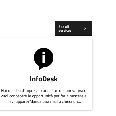
See all
services
InfoDesk
Hai un'idea d'impresa o una startup innovativa e
vuoi conoscere le opportunità per farla nascere e
sviluppare?Manda una mail o chiedi un
appuntamento allo staff di
EmiliaRomagnaStartUp.