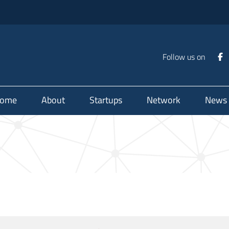
Follow us on
ome
About
Startups
Network
News