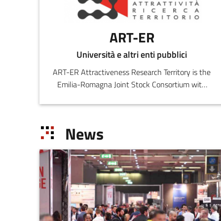
ART-ER
Università e altri enti pubblici
ART-ER Attractiveness Research Territory is the
Emilia-Romagna Joint Stock Consortium with
the purpose o
News