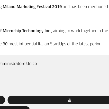
ng
Milano Marketing Festival 2019
and has been mentioned a
of Microchip Technology Inc
., aiming to work together in th
30 most influential Italian StartUps of the latest period.
mministratore Unico