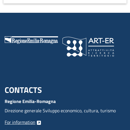
CONTACTS
Menu footer inglese
Regione Emilia-Romagna
Direzione generale Sviluppo economico, cultura, turismo
For information