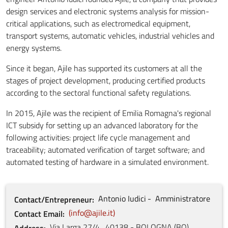
design services and electronic systems analysis for mission-
critical applications, such as electromedical equipment,
transport systems, automatic vehicles, industrial vehicles and
energy systems.
Since it began, Ajile has supported its customers at all the
stages of project development, producing certified products
according to the sectoral functional safety regulations.
In 2015, Ajile was the recipient of Emilia Romagna's regional
ICT subsidy for setting up an advanced laboratory for the
following activities: project life cycle management and
traceability; automated verification of target software; and
automated testing of hardware in a simulated environment.
Antonio
Iudici
Amministratore
Contact/Entrepreneur
info@ajile.it
Contact Email
Via Larga
27/4
,
40138 - BOLOGNA
(
BO
)
Address