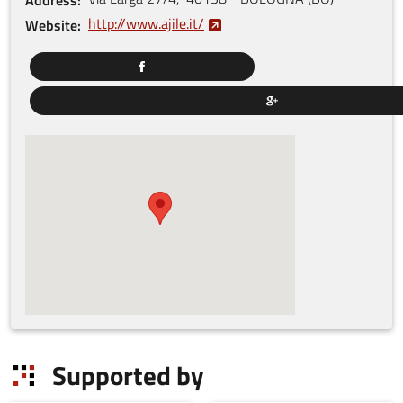
http://www.ajile.it/
Website
Supported by