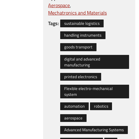
Aerospace
Mechatronics and Materials
Tags:
sustainable logistics
handling instruments
goods transport
digital and advanced
manufacturing
printed electronics
Flexible electro-mechanical
system
automation
robotics
aerospace
Advanced Manufacturing Systems