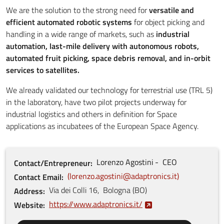
We are the solution to the strong need for
versatile and
efficient automated robotic systems
for object picking and
handling in a wide range of markets, such as
industrial
automation, last-mile delivery with autonomous robots,
automated fruit picking, space debris removal, and in-orbit
services to satellites.
We already validated our technology for terrestrial use (TRL 5)
in the laboratory, have two pilot projects underway for
industrial logistics and others in definition for Space
applications as incubatees of the European Space Agency.
Lorenzo
Agostini
CEO
Contact/Entrepreneur
lorenzo.agostini@adaptronics.it
Contact Email
Via dei Colli
16
,
Bologna
(
BO
)
Address
https://www.adaptronics.it/
Website