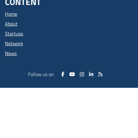
CONTENT
Home
About
Startups
Network
News
Follow us on