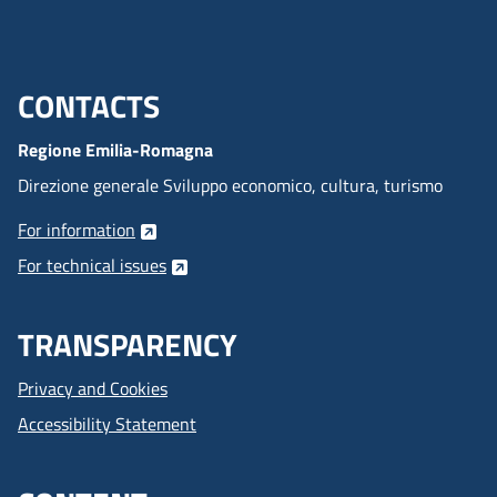
CONTACTS
Menu footer inglese
Regione Emilia-Romagna
Direzione generale Sviluppo economico, cultura, turismo
For information
For technical issues
TRANSPARENCY
Privacy and Cookies
Accessibility Statement