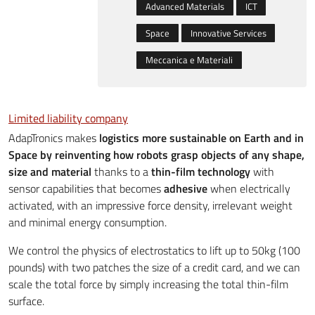
Advanced Materials
ICT
Space
Innovative Services
Meccanica e Materiali
Limited liability company
AdapTronics makes
logistics more sustainable on Earth and in
Space by reinventing how robots grasp objects of any shape,
size and material
thanks to a
thin-film technology
with
sensor capabilities that becomes
adhesive
when electrically
activated, with an impressive force density, irrelevant weight
and minimal energy consumption.
We control the physics of electrostatics to lift up to 50kg (100
pounds) with two patches the size of a credit card, and we can
scale the total force by simply increasing the total thin-film
surface.