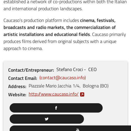
established a network of co-productions within both the Italian
and international production landscapes.
Caucaso’s production platform includes
cinema, festivals,
broadcasts and radio markets, the commercialization of
artistic installations and educational fields
. Caucaso primarily
produces films derived from original subjects with a unique
approach to cinema.
Stefano
Croci
CEO
Contact/Entrepreneur
contact@caucaso.info
Contact Email
Piazzale Mario Jacchia
1/4
,
Bologna
(
BO
)
Address
http://www.caucaso.info/
Website