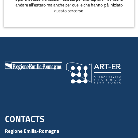
andare all'estero ma anche per quelle che hanno già iniziato
questo percorso.
CONTACTS
Menu footer inglese
Regione Emilia-Romagna