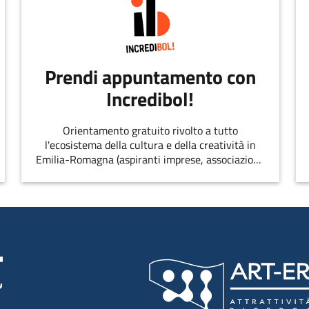
Prendi appuntamento con
Incredibol!
Orientamento gratuito rivolto a tutto
l'ecosistema della cultura e della creatività in
Emilia-Romagna (aspiranti imprese, associazioni,
singoli professionisti, startup, etc.)