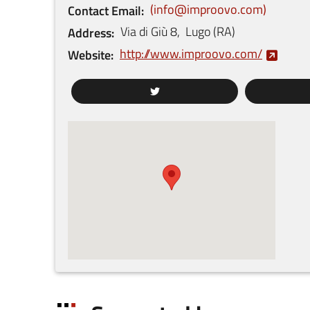
info@improovo.com
Contact Email
Via di Giù
8
,
Lugo
(
RA
)
Address
http://www.improovo.com/
Website