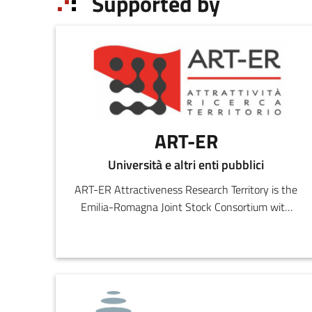
Supported by
ART-ER
Università e altri enti pubblici
ART-ER Attractiveness Research Territory is the
Emilia-Romagna Joint Stock Consortium with
the purpose o