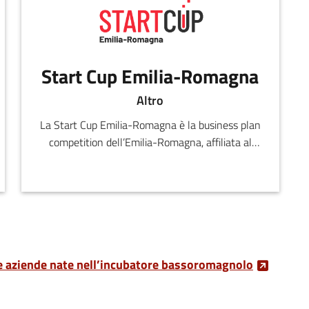
Start Cup Emilia-Romagna
Altro
La Start Cup Emilia-Romagna è la business plan
competition dell’Emilia-Romagna, affiliata al
PNI-Premio Nazionale per l'Innovazione.
ue aziende nate nell’incubatore bassoromagnolo