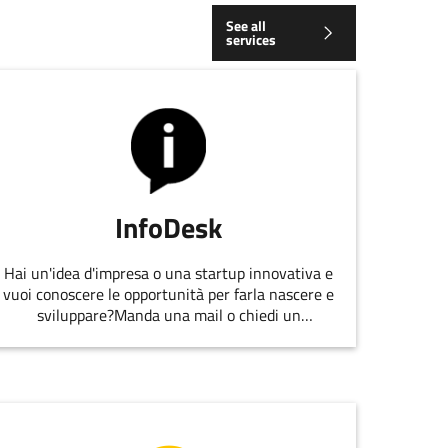
See all
services
InfoDesk
Hai un'idea d'impresa o una startup innovativa e
vuoi conoscere le opportunità per farla nascere e
sviluppare?Manda una mail o chiedi un
appuntamento allo staff di
EmiliaRomagnaStartUp.