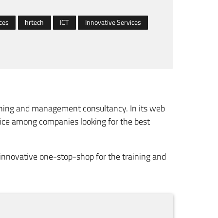
ces
hrtech
ICT
Innovative Services
aining and management consultancy. In its web
vice among companies looking for the best
innovative one-stop-shop for the training and