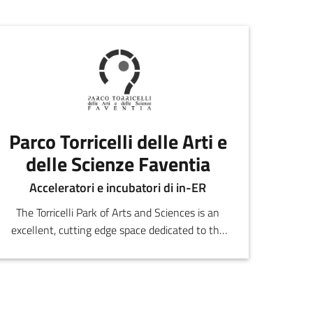
Parco Torricelli delle Arti e
delle Scienze Faventia
Acceleratori e incubatori di in-ER
The Torricelli Park of Arts and Sciences is an
excellent, cutting edge space dedicated to the
development and innovation of advanced and
composite materials.