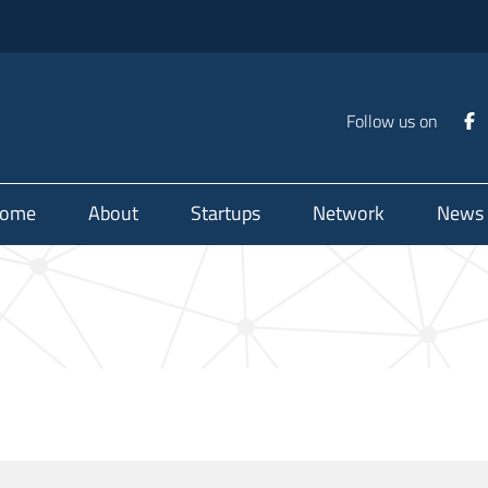
Follow us on
ome
About
Startups
Network
News