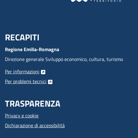
RECAPITI
Menu Footer
Regione Emilia-Romagna
Direzione generale Sviluppo economico, cultura, turismo
Per informazioni
Per problemi tecnici
TRASPARENZA
Privacy e cookie
Dichiarazione di accessibilità