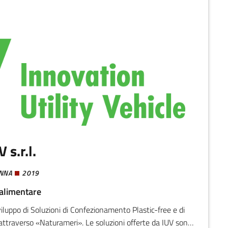
V s.r.l.
NNA
2019
alimentare
viluppo di Soluzioni di Confezionamento Plastic-free e di
i attraverso «Naturameri». Le soluzioni offerte da IUV sono