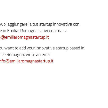
vuoi aggiungere la tua startup innovativa con
e in Emilia-Romagna scrivi una mail a
o@emiliaromagnastartup.it
you want to add your innovative startup based in
lia-Romagna, write an email
info@emiliaromagnastartup.it