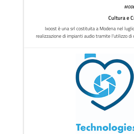
MOD
Cultura e Cr
Ixoost è una srl costituita a Modena nel lugl
realizzazione di impianti audio tramite l'utilizzo
collettori di scarico, parti di carrozzeria e pneuma
Pirelli, Disney, Riva, Pe