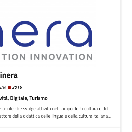
tinera
ENA
2015
vità, Digitale, Turismo
 sociale che svolge attività nel campo della cultura e del
tore della didattica delle lingua e della cultura italiana
gie e contenuti digitali per la comunicazione di prodotti e
zi culturali.