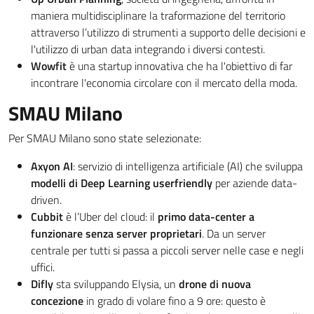
maniera multidisciplinare la traformazione del territorio
attraverso l’utilizzo di strumenti a supporto delle decisioni e
l'utilizzo di urban data integrando i diversi contesti.
Wowfit
è una startup innovativa che ha l'obiettivo di far
incontrare l'economia circolare con il mercato della moda.
SMAU Milano
Per SMAU Milano sono state selezionate:
Axyon AI
: servizio di intelligenza artificiale (AI) che sviluppa
modelli di Deep Learning userfriendly
per aziende data-
driven.
Cubbit
è l’Uber del cloud: il
primo data-center a
funzionare senza server proprietari
. Da un server
centrale per tutti si passa a piccoli server nelle case e negli
uffici.
Difly
sta sviluppando Elysia, un
drone di nuova
concezione
in grado di volare fino a 9 ore: questo è