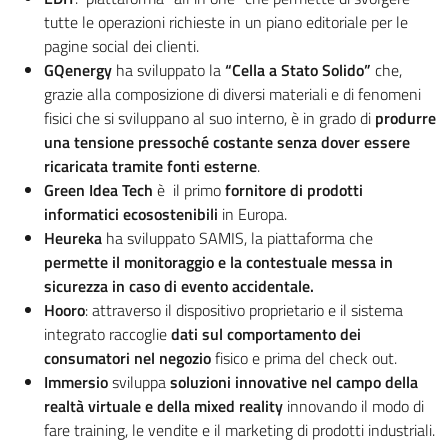
tutte le operazioni richieste in un piano editoriale per le
pagine social dei clienti.
GQenergy
ha sviluppato la
“Cella a Stato Solido”
che,
grazie alla composizione di diversi materiali e di fenomeni
fisici che si sviluppano al suo interno, è in grado di
produrre
una tensione pressoché costante senza dover essere
ricaricata tramite fonti esterne
.
Green Idea Tech
è il primo
fornitore di prodotti
informatici ecosostenibili
in Europa.
Heureka
ha sviluppato SAMIS, la piattaforma che
permette il monitoraggio e la contestuale messa in
sicurezza in caso di evento accidentale.
Hooro
: attraverso il dispositivo proprietario e il sistema
integrato raccoglie
dati sul comportamento dei
consumatori nel negozio
fisico e prima del check out.
Immersio
sviluppa
soluzioni innovative nel campo della
realtà virtuale e della mixed reality
innovando il modo di
fare training, le vendite e il marketing di prodotti industriali.