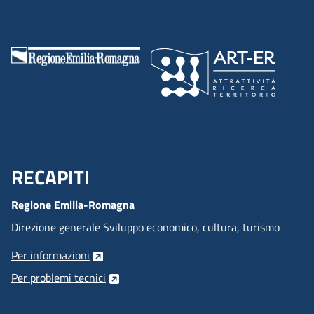
RECAPITI
Menu Footer
Regione Emilia-Romagna
Direzione generale Sviluppo economico, cultura, turismo
Per informazioni
Per problemi tecnici