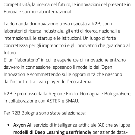
competitività, la ricerca del futuro, le innovazioni del presente in
Europa e sui mercati internazionali.
La domanda di innovazione trova risposta a R2B, con i
laboratori di ricerca industriale, gli enti di ricerca nazionali e
internazionali, le startup e le istituzioni. Un luogo di forte
concretezza per gli imprenditori e gli innovatori che guardano al
futuro.
E’ un “laboratorio” in cui le esperienze di innovazione entrano
davvero in connessione, sposando il modello dell’Open
Innovation e scommettendo sulle opportunità che nascono
dall’incontro tra i vari player dell’ecosistema.
R2B è promosso dalla Regione Emilia-Romagna e BolognaFiere,
in collaborazione con ASTER e SMAU.
Per R2B Bologna sono state selezionate:
Axyon AI
: servizio di intelligenza artificiale (AI) che sviluppa
modelli di Deep Learning userfriendly
per aziende data-