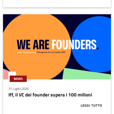
NEWS
31 Luglio 2026
Iff, il VC dei founder supera i 100 milioni
LEGGI TUTTO
ABOUT IFF, I