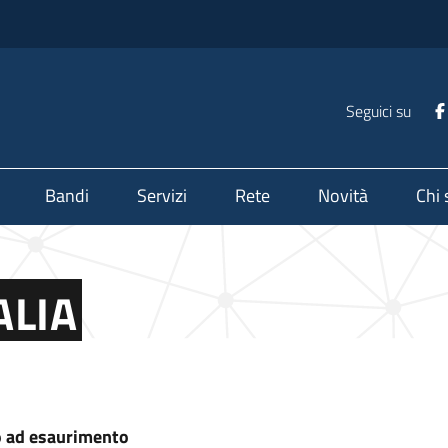
Seguici su
Bandi
Servizi
Rete
Novità
Chi
ALIA
o ad esaurimento