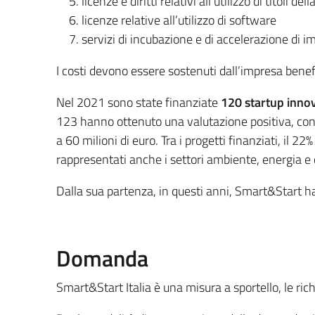
licenze e diritti relativi all’utilizzo di titoli de
licenze relative all’utilizzo di software
servizi di incubazione e di accelerazione di i
I costi devono essere sostenuti dall’impresa benefi
Nel 2021 sono state finanziate
120 startup inno
123 hanno ottenuto una valutazione positiva, con
a 60 milioni di euro. Tra i progetti finanziati, il 
rappresentati anche i settori ambiente, energia 
Dalla sua partenza, in questi anni, Smart&Start ha
Domanda
Smart&Start Italia è una misura a sportello, le ric