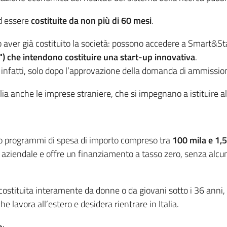
d essere
costituite da non più di 60 mesi
.
o aver già costituito la società: possono accedere a Smart&St
up") che intendono costituire una start-up innovativa
.
, infatti, solo dopo l’approvazione della domanda di ammission
a anche le imprese straniere, che si impegnano a istituire al
no programmi di spesa di importo compreso tra
100 mila e 1,5
 aziendale e offre un finanziamento a tasso zero, senza alcun
 costituita interamente da donne o da giovani sotto i 36 anni, 
che lavora all’estero e desidera rientrare in Italia.
o
: