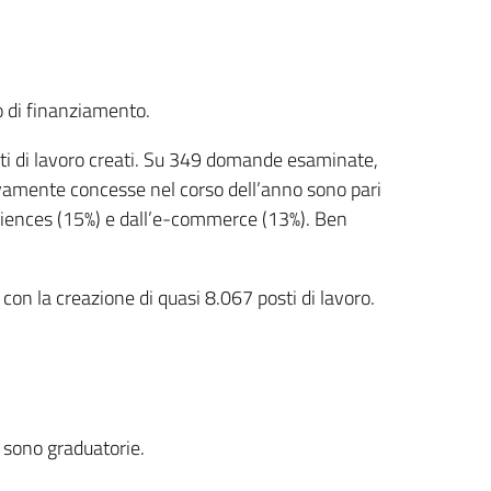
to di finanziamento.
sti di lavoro creati. Su 349 domande esaminate,
vamente concesse nel corso dell’anno sono pari
fe sciences (15%) e dall’e-commerce (13%). Ben
on la creazione di quasi 8.067 posti di lavoro.
i sono graduatorie.