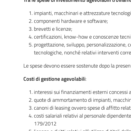
impianti, macchinari e attrezzature tecnologic
componenti hardware e software;
brevetti e licenze;
certificazioni, know-how e conoscenze tecnic
progettazione, sviluppo, personalizzazione, co
tecnologiche, nonché relativi interventi corre
Le spese devono essere sostenute dopo la present
Costi di gestione agevolabili
:
interessi sui finanziamenti esterni concessi 
quote di ammortamento di impianti, macchinar
canoni di leasing ovvero spese di affitto relat
costi salariali relativi al personale dipendent
179/2012