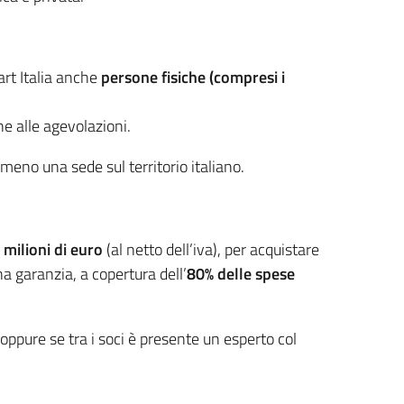
art Italia anche
persone fisiche (compresi i
e alle agevolazioni.
meno una sede sul territorio italiano.
 milioni di euro
(al netto dell’iva), per acquistare
a garanzia, a copertura dell’
80% delle spese
oppure se tra i soci è presente un esperto col