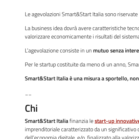
Le agevolazioni Smart&Start Italia sono riservate
La business idea dovrà avere caratteristiche tecno
valorizzare economicamente i risultati del sistema 
L’agevolazione consiste in un
mutuo senza interes
Per le startup costituite da meno di un anno, Smart
Smart&Start Italia è una misura a sportello, non 
__
Chi
Smart&Start Italia
finanzia le
start-up innovativ
imprenditoriale caratterizzato da un significativo 
dell’economia digitale, e/o finalizzato alla valoriz