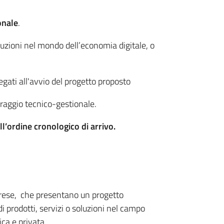
onale
.
luzioni nel mondo dell’economia digitale, o
egati all'avvio del progetto proposto
oraggio tecnico-gestionale.
l’ordine cronologico di arrivo.
imprese, che presentano un progetto
i prodotti, servizi o soluzioni nel campo
ica e privata.