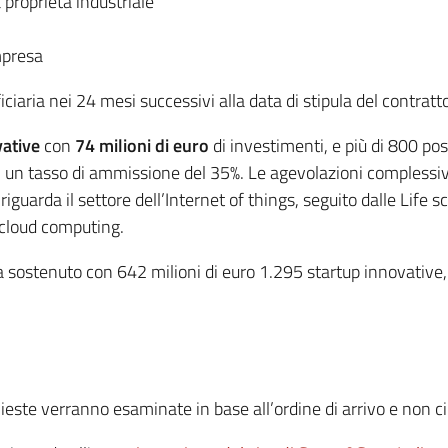
lla proprietà industriale
mpresa
ciaria nei 24 mesi successivi alla data di stipula del contrat
vative
con
74 milioni di euro
di investimenti, e più di 800 po
 un tasso di ammissione del 35%. Le agevolazioni complessi
22% riguarda il settore dell’Internet of things, seguito dalle Li
e cloud computing.
 sostenuto con 642 milioni di euro 1.295 startup innovative, c
hieste verranno esaminate in base all’ordine di arrivo e non c