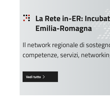
La Rete in-ER: Incubat
Emilia-Romagna
Il network regionale di sostegno
competenze, servizi, networki
Vedi tutto