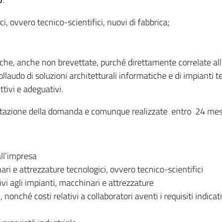
i, ovvero tecnico-scientifici, nuovi di fabbrica;
he, anche non brevettate, purché direttamente correlate alle
llaudo di soluzioni architetturali informatiche e di impianti t
ttivi e adeguativi.
azione della domanda e comunque realizzate entro 24 mesi d
all’impresa
i e attrezzature tecnologici, ovvero tecnico-scientifici
ivi agli impianti, macchinari e attrezzature
e, nonché costi relativi a collaboratori aventi i requisiti indic