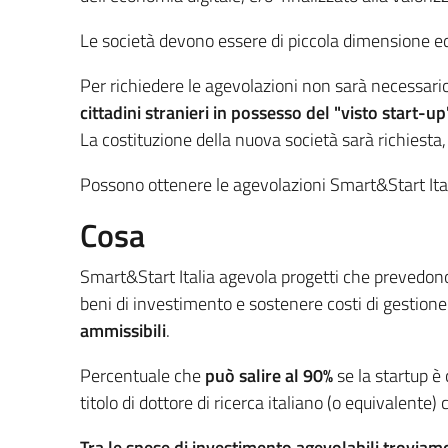
Le società devono essere di piccola dimensione e
Per richiedere le agevolazioni non sarà necessari
cittadini stranieri in possesso del "visto start-
La costituzione della nuova società sarà richiesta
Possono ottenere le agevolazioni Smart&Start Itali
Cosa
Smart&Start Italia agevola progetti che prevedo
beni di investimento e sostenere costi di gestione
ammissibili
.
Percentuale che
può salire al 90%
se la startup è
titolo di dottore di ricerca italiano (o equivalente) 
Tra le spese di investimento agevolabili troviam