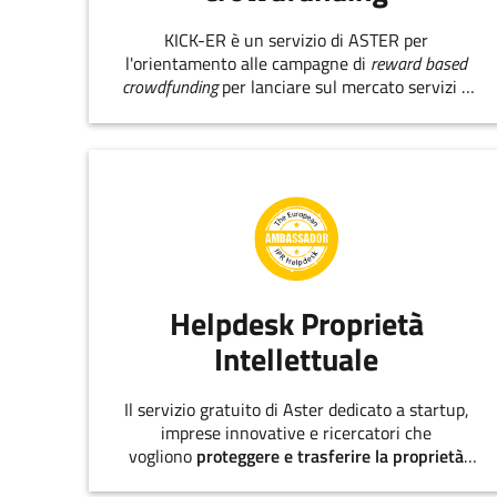
KICK-ER è un servizio di ASTER per
l'orientamento alle campagne di
reward based
crowdfunding
per lanciare sul mercato servizi e
prodotti innovativi.
Helpdesk Proprietà
Intellettuale
Il servizio gratuito di Aster dedicato a startup,
imprese innovative e ricercatori che
vogliono
proteggere e trasferire la proprietà
intellettuale
.