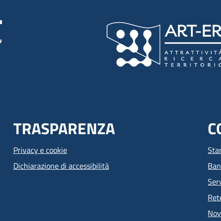
TRASPARENZA
C
Privacy e cookie
Sta
Dichiarazione di accessibilità
Ban
Serv
Ret
Nov