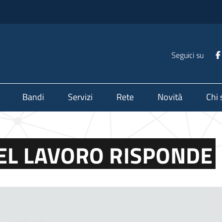
Seguici su
Bandi
Servizi
Rete
Novità
Chi
EL LAVORO RISPONDE