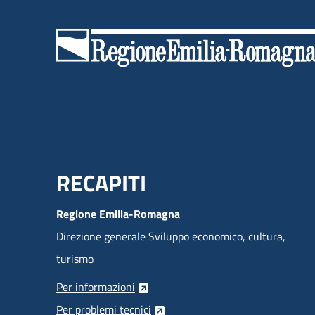
Menu Footer
RECAPITI
Regione Emilia-Romagna
Direzione generale Sviluppo economico, cultura,
turismo
Per informazioni
Per problemi tecnici