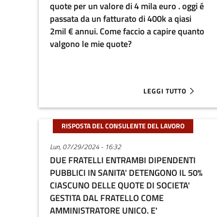
quote per un valore di 4 mila euro . oggi é
passata da un fatturato di 400k a qiasi
2mil € annui. Come faccio a capire quanto
valgono le mie quote?
LEGGI TUTTO
ABOUT BUONASERA NEL
RISPOSTA DEL CONSULENTE DEL LAVORO
Lun, 07/29/2024 - 16:32
DUE FRATELLI ENTRAMBI DIPENDENTI
PUBBLICI IN SANITA' DETENGONO IL 50%
CIASCUNO DELLE QUOTE DI SOCIETA'
GESTITA DAL FRATELLO COME
AMMINISTRATORE UNICO. E'