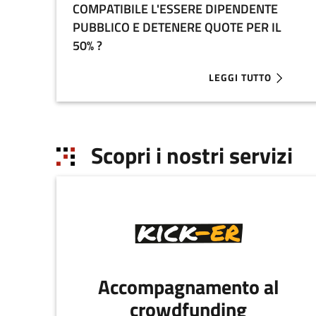
COMPATIBILE L'ESSERE DIPENDENTE
PUBBLICO E DETENERE QUOTE PER IL
50% ?
LEGGI TUTTO
ABOUT DUE FRATELLI 
Scopri i nostri servizi
Accompagnamento al
crowdfunding