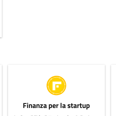
ENTRAMBI DIPENDENTI PUBBLICI IN SANITA' DETENGONO IL 50%
Finanza per la startup