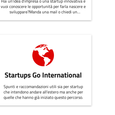
Hai un'idea d'impresa o una startup innovativa e
vuoi conoscere le opportunità per farla nascere e
sviluppare?Manda una mail o chiedi un
appuntamento allo staff di
EmiliaRomagnaStartUp.
Startups Go International
Spunti e raccomandazioni utili sia per startup
che intendono andare all'estero ma anche per
quelle che hanno già iniziato questo percorso.