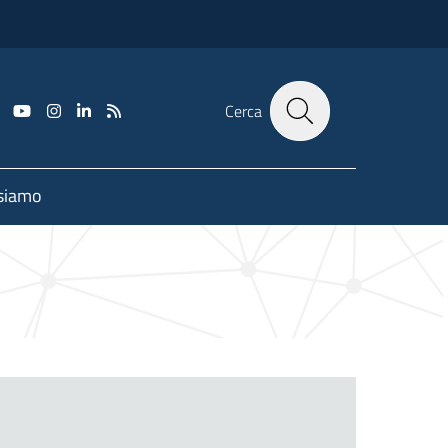
Cerca
 siamo