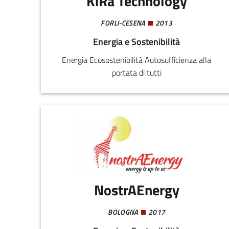
KiRa Technology
FORLI-CESENA
2013
Energia e Sostenibilità
Energia Ecosostenibilità Autosufficienza alla
portata di tutti
NostrAEnergy
BOLOGNA
2017