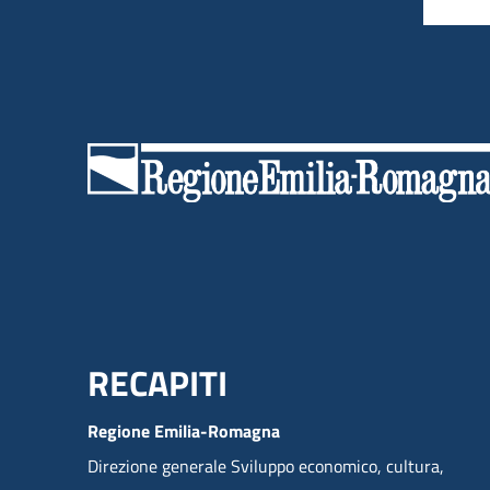
Menu Footer
RECAPITI
Regione Emilia-Romagna
Direzione generale Sviluppo economico, cultura,