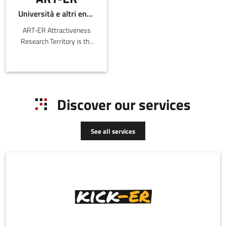
Università e altri enti pubblici
ART-ER Attractiveness
Research Territory is the
Emilia-Romagna Joint
Stock Consortium with
the purpose o
Discover our services
See all services