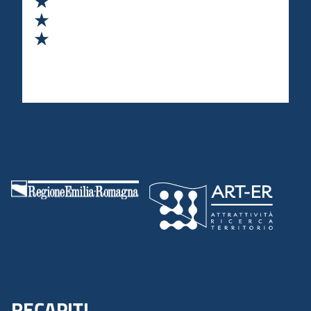
Valuta 4 stelle su 5
Valuta 5 stelle su 5
RECAPITI