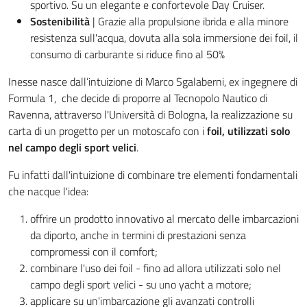
sportivo. Su un elegante e confortevole Day Cruiser.
Sostenibilità
| Grazie alla propulsione ibrida e alla minore
resistenza sull'acqua, dovuta alla sola immersione dei foil, il
consumo di carburante si riduce fino al 50%
Inesse nasce dall’intuizione di Marco
Sgalaberni, ex ingegnere di
Formula 1, che decide di proporre al Tecnopolo Nautico di
Ravenna, attraverso l'Università di Bologna, la realizzazione su
carta di un progetto per un motoscafo con i
foil, utilizzati solo
nel campo degli sport velici
.
Fu infatti dall'intuizione di combinare tre elementi fondamentali
che nacque l'idea:
offrire un prodotto innovativo al mercato delle imbarcazioni
da diporto, anche in termini di prestazioni senza
compromessi con il comfort;
combinare l'uso dei foil - fino ad allora utilizzati solo nel
campo degli sport velici - su uno yacht a motore;
applicare su un'imbarcazione gli avanzati controlli