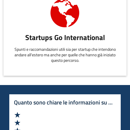
Startups Go International
Spunti e raccomandazioni utili sia per startup che intendono
andare all'estero ma anche per quelle che hanno già iniziato
questo percorso.
Quanto sono chiare le informazioni su questa 
Valuta 1 stelle su 5
Valuta 2 stelle su 5
Valuta 3 stelle su 5