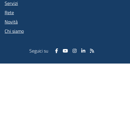
Servizi
Rete
Novità
Chi siamo
Seguici su