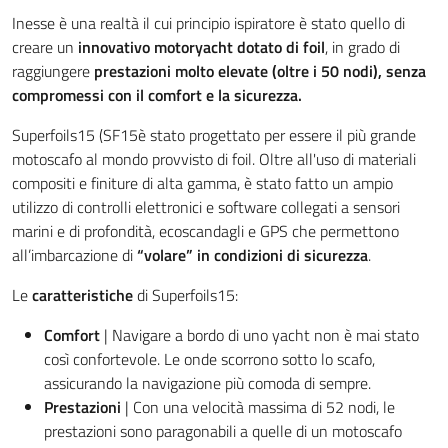
Inesse è una realtà il cui principio ispiratore è stato quello di
creare un
innovativo motoryacht dotato di foil
, in grado di
raggiungere
prestazioni molto elevate (oltre i 50 nodi), senza
compromessi con il comfort e la sicurezza.
Superfoils15 (SF15è stato progettato per essere il più grande
motoscafo al mondo provvisto di foil.
Oltre all'uso di materiali
compositi e finiture di alta gamma, è stato fatto un ampio
utilizzo di controlli elettronici e software collegati a sensori
marini e di profondità, ecoscandagli e GPS che permettono
all’imbarcazione di
“volare” in condizioni di sicurezza
.
Le
caratteristiche
di Superfoils15:
Comfort
| Navigare a bordo di uno yacht non è mai stato
così confortevole. Le onde scorrono sotto lo scafo,
assicurando la navigazione più comoda di sempre.
Prestazioni
| Con una velocità massima di 52 nodi, le
prestazioni sono paragonabili a quelle di un motoscafo