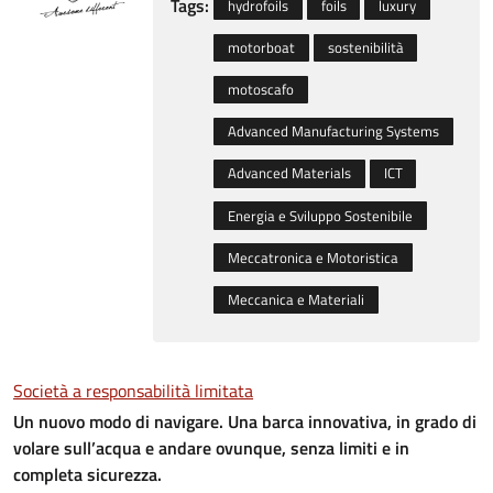
Tags:
hydrofoils
foils
luxury
motorboat
sostenibilità
motoscafo
Advanced Manufacturing Systems
Advanced Materials
ICT
Energia e Sviluppo Sostenibile
Meccatronica e Motoristica
Meccanica e Materiali
Società a responsabilità limitata
Un nuovo modo di navigare.
Una barca innovativa, in grado di
volare sull’acqua e andare ovunque, senza limiti e in
completa sicurezza.