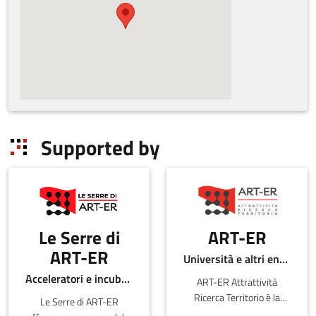
Supported by
Le Serre di
ART-ER
ART-ER
Università e altri enti pubblici
Acceleratori e incubatori di in-ER
ART-ER Attrattività
Ricerca Territorio è la
Le Serre di ART-ER
Società Consortile