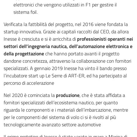
elettronici che vengono utilizzati in F1 per gestire il
sistema foil.
Verificata la fattibilità del progetto, nel 2016 viene fondata la
startup innovativa. Grazie ai capitali raccolti dal CEO, da allora
Inesse è cresciuta e si è arricchita di
professionisti operanti nei
settori dell'ingegneria nautica, dell'automazione elettronica e
della progettazione
che hanno portato avanti il progetto
dandone concretezza, attraverso la collaborazione con fornitori
specializzati. A gennaio 2019 Inesse ha vinto il bando presso
l’incubatore start up Le Serre di ART-ER, ed ha partecipato al
percorso di accelerazione
Nel 2020 è cominciata la
produzione
, che è stata affidata a
fornitori specializzati dell’ecosistema nautico, per quanto
riguarda le componenti e i materiali dell’imbarcazione, mentre
per le componenti del sistema di volo ci si è rivolti al più
tecnologicamente avanzato settore automotive
Il primo prototipo di Inesse è stato varato in mare a Marina di