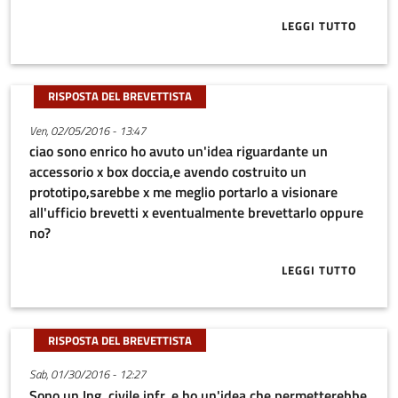
LEGGI TUTTO
ABOUT SALVE,
RISPOSTA DEL BREVETTISTA
Ven, 02/05/2016 - 13:47
ciao sono enrico ho avuto un'idea riguardante un
accessorio x box doccia,e avendo costruito un
prototipo,sarebbe x me meglio portarlo a visionare
all'ufficio brevetti x eventualmente brevettarlo oppure
no?
LEGGI TUTTO
ABOUT CIAO 
RISPOSTA DEL BREVETTISTA
Sab, 01/30/2016 - 12:27
Sono un Ing. civile infr. e ho un'idea che permetterebbe