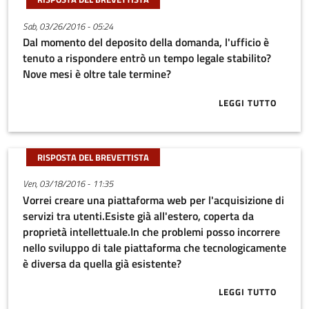
Sab, 03/26/2016 - 05:24
Dal momento del deposito della domanda, l'ufficio è
tenuto a rispondere entrò un tempo legale stabilito?
Nove mesi è oltre tale termine?
LEGGI TUTTO
ABOUT DAL M
RISPOSTA DEL BREVETTISTA
Ven, 03/18/2016 - 11:35
Vorrei creare una piattaforma web per l'acquisizione di
servizi tra utenti.Esiste già all'estero, coperta da
proprietà intellettuale.In che problemi posso incorrere
nello sviluppo di tale piattaforma che tecnologicamente
è diversa da quella già esistente?
LEGGI TUTTO
ABOUT VORREI