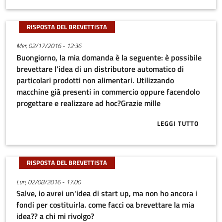
RISPOSTA DEL BREVETTISTA
Mer, 02/17/2016 - 12:36
Buongiorno, la mia domanda è la seguente: è possibile
brevettare l'idea di un distributore automatico di
particolari prodotti non alimentari. Utilizzando
macchine già presenti in commercio oppure facendolo
progettare e realizzare ad hoc?Grazie mille
LEGGI TUTTO
ABOUT BUONG
RISPOSTA DEL BREVETTISTA
Lun, 02/08/2016 - 17:00
Salve, io avrei un'idea di start up, ma non ho ancora i
fondi per costituirla. come facci oa brevettare la mia
idea?? a chi mi rivolgo?