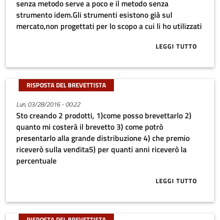
senza metodo serve a poco e il metodo senza
strumento idem.Gli strumenti esistono già sul
mercato,non progettati per lo scopo a cui li ho utilizzati
LEGGI TUTTO
ABOUT IDEA 
RISPOSTA DEL BREVETTISTA
Lun, 03/28/2016 - 00:22
Sto creando 2 prodotti, 1)come posso brevettarlo 2)
quanto mi costerà il brevetto 3) come potrò
presentarlo alla grande distribuzione 4) che premio
riceverò sulla vendita5) per quanti anni riceverò la
percentuale
LEGGI TUTTO
ABOUT STO C
RISPOSTA DEL BREVETTISTA