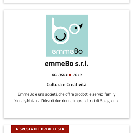
emmeBo s.r.l.
BOLOGNA
2019
Cultura e Creatività
EmmeBo è una società che offre prodotti e servizi family
friendly.Nata dall'idea di due donne imprenditrici di Bologna, ha
partecipato alla Start Cup Emilia Romagna nel 2018, arrivando
fra le prime 10 finaliste ed ottenendo il premio Manageritalia
Emilia Romagna, con un prodotto dedicato alle famiglie.
RISPOSTA DEL BREVETTISTA