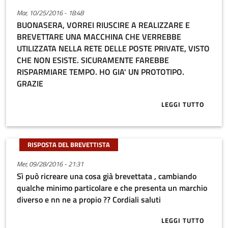
Mar, 10/25/2016 - 18:48
BUONASERA, VORREI RIUSCIRE A REALIZZARE E
BREVETTARE UNA MACCHINA CHE VERREBBE
UTILIZZATA NELLA RETE DELLE POSTE PRIVATE, VISTO
CHE NON ESISTE. SICURAMENTE FAREBBE
RISPARMIARE TEMPO. HO GIA' UN PROTOTIPO.
GRAZIE
LEGGI TUTTO
ABOUT BUONA
RISPOSTA DEL BREVETTISTA
Mer, 09/28/2016 - 21:31
Sì può ricreare una cosa già brevettata , cambiando
qualche minimo particolare e che presenta un marchio
diverso e nn ne a propio ?? Cordiali saluti
LEGGI TUTTO
ABOUT SÌ PU