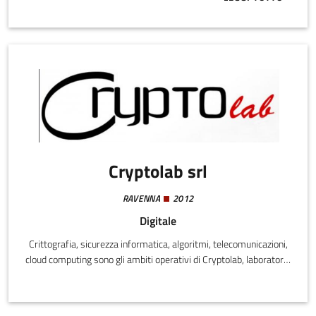
ABOUT INTEGR
Cryptolab srl
RAVENNA
2012
Digitale
Crittografia, sicurezza informatica, algoritmi, telecomunicazioni,
cloud computing sono gli ambiti operativi di Cryptolab, laboratorio
di ricerche crittografiche fondato da Massimo Bertaccini,
Alessandro Passerini e Tiziana Landi.