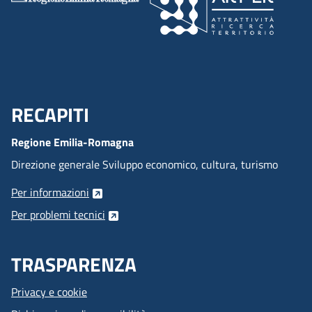
RECAPITI
Menu Footer
Regione Emilia-Romagna
Direzione generale Sviluppo economico, cultura, turismo
Per informazioni
Per problemi tecnici
TRASPARENZA
Privacy e cookie