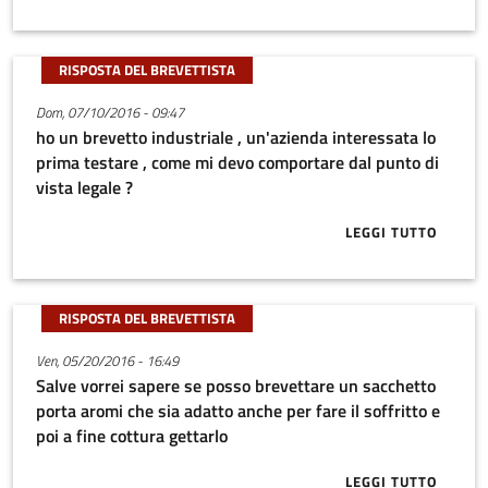
RISPOSTA DEL BREVETTISTA
Dom, 07/10/2016 - 09:47
ho un brevetto industriale , un'azienda interessata lo
prima testare , come mi devo comportare dal punto di
vista legale ?
LEGGI TUTTO
ABOUT HO UN
RISPOSTA DEL BREVETTISTA
Ven, 05/20/2016 - 16:49
Salve vorrei sapere se posso brevettare un sacchetto
porta aromi che sia adatto anche per fare il soffritto e
poi a fine cottura gettarlo
LEGGI TUTTO
ABOUT SALVE