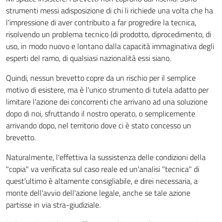
strumenti messi adisposizione di chi li richiede una volta che ha
l'impressione di aver contribuito a far progredire la tecnica,
risolvendo un problema tecnico (di prodotto, diprocedimento, di
uso, in modo nuovo e lontano dalla capacità immaginativa degli
esperti del ramo, di qualsiasi nazionalità essi siano.
Quindi, nessun brevetto copre da un rischio per il semplice
motivo di esistere, ma è l'unico strumento di tutela adatto per
limitare l'azione dei concorrenti che arrivano ad una soluzione
dopo di noi, sfruttando il nostro operato, o semplicemente
arrivando dopo, nel territorio dove ci è stato concesso un
brevetto.
Naturalmente, l'effettiva la sussistenza delle condizioni della
"copia" va verificata sul caso reale ed un'analisi "tecnica" di
quest'ultimo è altamente consigliabile, e direi necessaria, a
monte dell'avvio dell'azione legale, anche se tale azione
partisse in via stra-giudiziale.