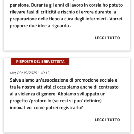
pensione. Durante gli anni di lavoro in corsia ho potuto
rilevare fasi di criticità e rischio di errore durante la
preparazione delle flebo a cura degli infermieri . Vorrei
proporre due idee a riguardo .
LEGGI TUTTO
ABOUT BUONA 
RISPOSTA DEL BREVETTISTA
Mer, 03/19/2025 - 10:13
Salve siamo un'associazione di promozione sociale e
tra le nostre attività ci occupiamo anche di contrasto
alla violenza di genere. Abbiamo sviluppato un
progetto /protocollo (se così si puo' definire)
innovativo. come potrei registrarlo?
LEGGI TUTTO
ABOUT SALVE 