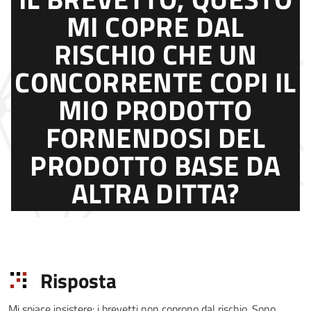
MI COPRE DAL
RISCHIO CHE UN
CONCORRENTE COPI IL
MIO PRODOTTO
FORNENDOSI DEL
PRODOTTO BASE DA
ALTRA DITTA?
Risposta
Mi spiace insistere: i brevetti non coprono dal rischio. Sono