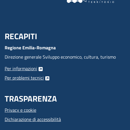
RECAPITI
Menu Footer
Regione Emilia-Romagna
Direzione generale Sviluppo economico, cultura, turismo
Per informazioni
Per problemi tecnici
TRASPARENZA
Privacy e cookie
Dichiarazione di accessibilità