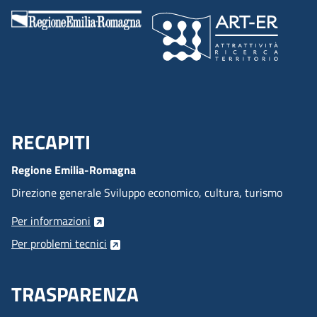
RECAPITI
Menu Footer
Regione Emilia-Romagna
Direzione generale Sviluppo economico, cultura, turismo
Per informazioni
Per problemi tecnici
TRASPARENZA