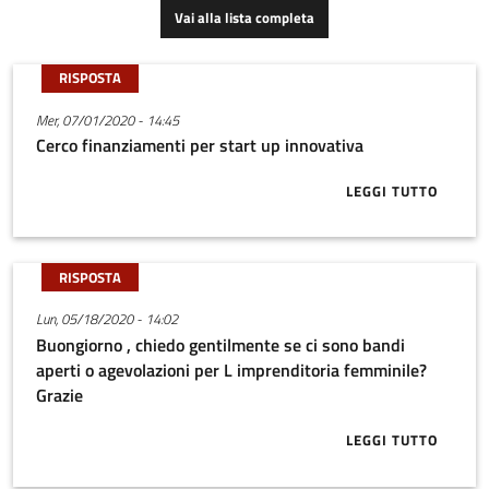
Vai alla lista completa
RISPOSTA
Mer, 07/01/2020 - 14:45
Cerco finanziamenti per start up innovativa
LEGGI TUTTO
ABOUT CERCO
RISPOSTA
Lun, 05/18/2020 - 14:02
Buongiorno , chiedo gentilmente se ci sono bandi
aperti o agevolazioni per L imprenditoria femminile?
Grazie
LEGGI TUTTO
ABOUT BUONG