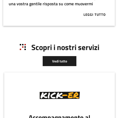
una vostra gentile risposta su come muovermi
LEGGI TUTTO
ABOUT BUON 
Scopri i nostri servizi
Vedi tutto
Accompagnamento al