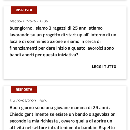
RISPOSTA
Mer, 05/13/2020 - 17:36
buongiorno , siamo 3 ragazzi di 25 ann. stiamo
lavorando su un progetto di start up all' interno di un
locale di somministrazione e siamo in cerca di
finanziamenti per dare inizio a questo lavoro!ci sono
bandi aperti per questa iniziativa?
LEGGI TUTTO
ABOUT BUONGI
RISPOSTA
Lun, 02/03/2020 - 14:01
Buon giorno sono una giovane mamma di 29 anni .
Chiedo gentilmente se esiste un bando o agevolazioni
secondo la mia richiesta , ovvero quella di aprire un
attività nel settore intrattenimento bambini.Aspetto