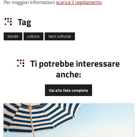
Per maggiori informazioni
scarica il regolamento
.
Tag
bando
cultura
beni culturali
Ti potrebbe interessare
anche:
Vai alla lista completa