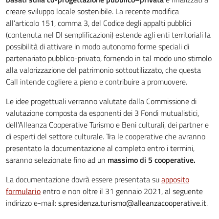
creare sviluppo locale sostenibile. La recente modifica
all’articolo 151, comma 3, del Codice degli appalti pubblici
(contenuta nel Dl semplificazioni) estende agli enti territoriali la
possibilità di attivare in modo autonomo forme speciali di
partenariato pubblico-privato, fornendo in tal modo uno stimolo
alla valorizzazione del patrimonio sottoutilizzato, che questa
Call intende cogliere a pieno e contribuire a promuovere.
Le idee progettuali verranno valutate dalla Commissione di
valutazione composta da esponenti dei 3 Fondi mutualistici,
dell’Alleanza Cooperative Turismo e Beni culturali, dei partner e
di esperti del settore culturale. Tra le cooperative che avranno
presentato la documentazione al completo entro i termini,
saranno selezionate fino ad un
massimo di 5 cooperative.
La documentazione dovrà essere presentata su
apposito
formulario
entro e non oltre il 31 gennaio 2021, al seguente
indirizzo e-mail:
s.presidenza.turismo@alleanzacooperative.it
.