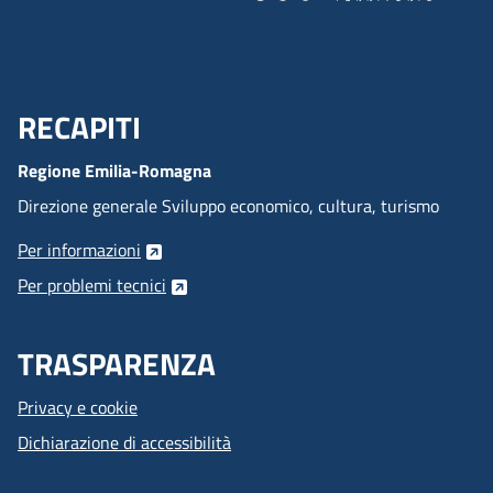
RECAPITI
Menu Footer
Regione Emilia-Romagna
Direzione generale Sviluppo economico, cultura, turismo
Per informazioni
Per problemi tecnici
TRASPARENZA
Privacy e cookie
Dichiarazione di accessibilità