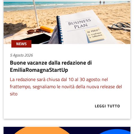
NEWS
5 Agosto 2026
Buone vacanze dalla redazione di
EmiliaRomagnaStartUp
La redazione sarà chiusa dal 10 al 30 agosto: nel
frattempo, segnaliamo le novità della nuova release del
sito
LEGGI TUTTO
ABOUT BUONE