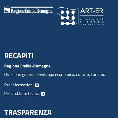
RECAPITI
Menu Footer
Regione Emilia-Romagna
Direzione generale Sviluppo economico, cultura, turismo
Per informazioni
Per problemi tecnici
TRASPARENZA