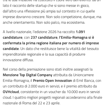
lato il racconto delle startup che si sono messe in gioco,
dall’altro una riflessione più ampia sul contesto in cui quelle
imprese dovranno crescere. Non solo competizione, dunque, ma
anche orientamento. Non solo palco, ma ecosistema.
A livello nazionale, l’edizione 2026 ha raccolto
1.091
candidature
; con
237 candidature
,
l’Emilia-Romagna si è
confermata la prima regione italiana per numero di imprese
candidate
. Un dato che restituisce bene la vitalità del tessuto
imprenditoriale regionale e la sua capacità di produrre
innovazione diffusa.
Nel corso della premiazione sono stati inoltre assegnati la
Menzione Top Digital Company
attribuita da Unioncamere
Emilia-Romagna, il
Premio Open Innovation
di Emil Banca, con
un contributo di 2.000 euro in servizi, e il premio attribuito da
OVHcloud
, consistente in un voucher da 10.000 euro in servizi
cloud. I quattro migliori progetti regionali accederanno alla finale
nazionale di Roma del 22 e 23 aprile.