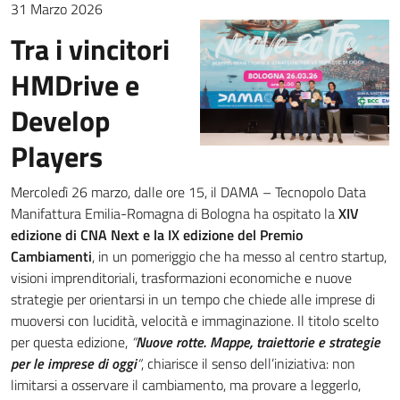
31 Marzo 2026
Tra i vincitori
HMDrive e
Develop
Players
Mercoledì 26 marzo, dalle ore 15, il DAMA – Tecnopolo Data
Manifattura Emilia-Romagna di Bologna ha ospitato la
XIV
edizione di CNA Next e la IX edizione del Premio
Cambiamenti
, in un pomeriggio che ha messo al centro startup,
visioni imprenditoriali, trasformazioni economiche e nuove
strategie per orientarsi in un tempo che chiede alle imprese di
muoversi con lucidità, velocità e immaginazione. Il titolo scelto
per questa edizione,
“
Nuove rotte. Mappe, traiettorie e strategie
per le imprese di oggi
“
, chiarisce il senso dell’iniziativa: non
limitarsi a osservare il cambiamento, ma provare a leggerlo,