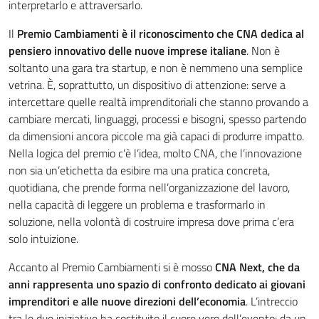
interpretarlo e attraversarlo.
Il
Premio Cambiamenti è il riconoscimento che CNA dedica al
pensiero innovativo delle nuove imprese italiane
. Non è
soltanto una gara tra startup, e non è nemmeno una semplice
vetrina. È, soprattutto, un dispositivo di attenzione: serve a
intercettare quelle realtà imprenditoriali che stanno provando a
cambiare mercati, linguaggi, processi e bisogni, spesso partendo
da dimensioni ancora piccole ma già capaci di produrre impatto.
Nella logica del premio c’è l’idea, molto CNA, che l’innovazione
non sia un’etichetta da esibire ma una pratica concreta,
quotidiana, che prende forma nell’organizzazione del lavoro,
nella capacità di leggere un problema e trasformarlo in
soluzione, nella volontà di costruire impresa dove prima c’era
solo intuizione.
Accanto al Premio Cambiamenti si è mosso
CNA Next, che da
anni rappresenta uno spazio di confronto dedicato ai giovani
imprenditori e alle nuove direzioni dell’economia
. L’intreccio
tra le due iniziative ha costituito il cuore vero dell’evento: da un