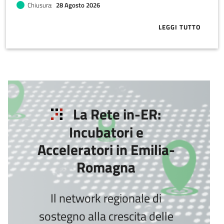
Chiusura
28 Agosto 2026
LEGGI TUTTO
ABOUT ITEC 
La Rete in-ER:
Incubatori e
Acceleratori in Emilia-
Romagna
Il network regionale di
sostegno alla crescita delle