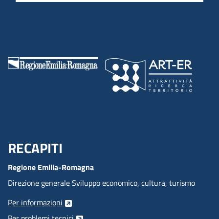
RECAPITI
Menu Footer
Regione Emilia-Romagna
Direzione generale Sviluppo economico, cultura, turismo
Per informazioni
Per problemi tecnici