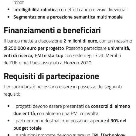
robot
Intelligibilità robotica
con effetti audio e visivi direzionali
Segmentazione e percezione semantica multimodale
Finanziamenti e beneficiari
Il bando mette a disposizione
2 milioni di euro
, con un massimo
di
250.000 euro per progetto
. Possono partecipare
università,
enti di ricerca, PMI e startup
con sede negli Stati Membri
dell’UE o nei Paesi associati a Horizon 2020.
Requisiti di partecipazione
Per candidarsi è necessario essere in possesso dei seguenti
requisiti:
I progetti devono essere presentati da
consorzi di almeno
due entità
, con almeno una PMI coinvolta
I partner non industriali non possono superare il
30% del
budget totale
Le soluzioni proposte devono avere un
TRL (Technology