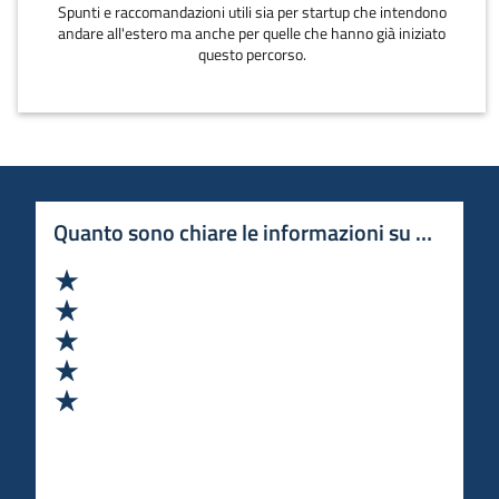
Spunti e raccomandazioni utili sia per startup che intendono
andare all'estero ma anche per quelle che hanno già iniziato
questo percorso.
Quanto sono chiare le informazioni su questa 
Valuta 1 stelle su 5
Valuta 2 stelle su 5
Valuta 3 stelle su 5
Valuta 4 stelle su 5
Valuta 5 stelle su 5