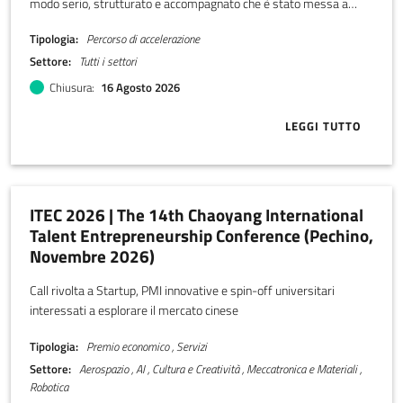
modo serio, strutturato e accompagnato che è stato messa a
punto da LADI, Libera associazione disabili imprenditori.
Tipologia
Percorso di accelerazione
Settore
Tutti i settori
Chiusura
16 Agosto 2026
LEGGI TUTTO
ABOUT CALL Y
ITEC 2026 | The 14th Chaoyang International
Talent Entrepreneurship Conference (Pechino,
Novembre 2026)
Call rivolta a Startup, PMI innovative e spin-off universitari
interessati a esplorare il mercato cinese
Tipologia
Premio economico , Servizi
Settore
Aerospazio , AI , Cultura e Creatività , Meccatronica e Materiali ,
Robotica