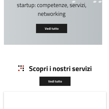
startup: competenze, servizi,
networking
Vedi tutto
Scopri i nostri servizi
Vedi tutto