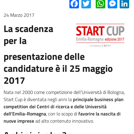
Facebook
Twitter
Whats
Mes
L
24 Marzo 2017
La scadenza
per la
presentazione delle
candidature è il 25 maggio
2017
Nata nel 2000 come competizione dell’Università di Bologna,
Start Cup è diventata negli anni la
principale business plan
competition dei Centri di ricerca e delle Università
dell’Emilia-Romagna
, con lo scopo di
favorire la nascita di
nuove imprese
ad alto contenuto innovativo.