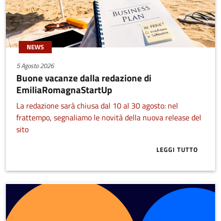
NEWS
5 Agosto 2026
Buone vacanze dalla redazione di
EmiliaRomagnaStartUp
La redazione sarà chiusa dal 10 al 30 agosto: nel
frattempo, segnaliamo le novità della nuova release del
sito
LEGGI TUTTO
ABOUT BUONE