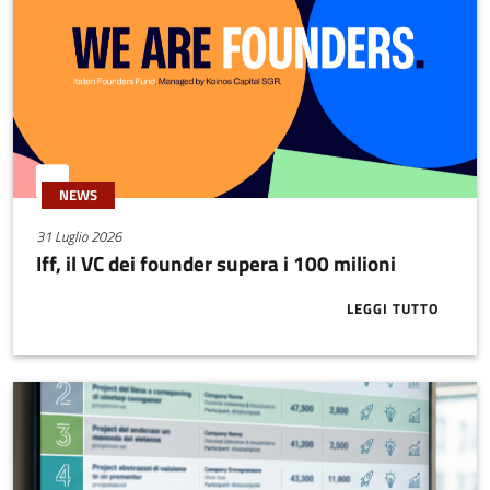
NEWS
31 Luglio 2026
Iff, il VC dei founder supera i 100 milioni
LEGGI TUTTO
ABOUT IFF, I