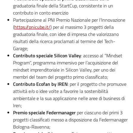
graduatoria finale della StartCup, consistente in un
contributo in conto esercizio
Partecipazione al PNI Premio Nazionale per l’Innovazione
(
https://pnicube.it/
) per al massimo 3 progetti della
graduatoria finale, con idee di impresa che valorizzano
risultati della ricerca proclamati al termine del Tech-
Garage;
Contributo speciale Silicon Valley
: accesso al “Mindset
Program", programma immersivo per l’acquisizione del
mindset imprenditoriale in Silicon Valley, per uno dei
membri del team del progetto primo classificato;
Contributo Ecofan by IREN
: per il progetto che promuove
attività e/o o idee volte a favorire la sostenibilità
ambientale e la sua applicazione nelle aree di business di
Iren;
Premio speciale Federmanager
per ciascuno dei primi 3
progetti classificati messo a disposizione da Federmanager
Bologna-Ravenna;