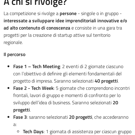
A chi si rivolge?
La competizione si rivolge a
persone
- singole o in gruppo -
interessate a sviluppare idee imprenditoriali innovative e/o
ad alto contenuto di conoscenza
e consiste in una gara tra
progetti per la creazione di startup attive sul territorio
regionale.
Il percorso
Fase 1 – Tech Meeting
: 2 eventi di 2 giornate ciascuno
con l’obiettivo di definire gli elementi fondamentali del
progetto di impresa. Saranno selezionati
40 progetti
.
Fase 2 - Tech Week
: 5 giornate che comprendono incontri
frontali, lavori di gruppo e momenti di confronto per lo
sviluppo dell’idea di business. Saranno selezionati
20
progetti
.
Fase 3
: saranno selezionati
20 progetti
, che accederanno
a:
Tech Days
: 1 giornata di assistenza per ciascun gruppo