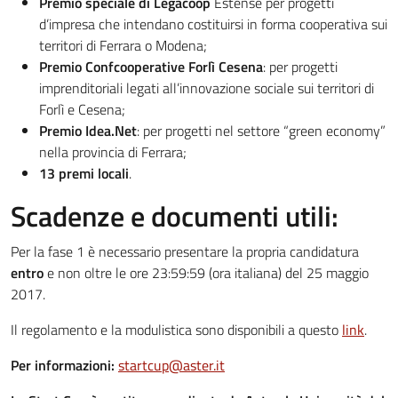
Premio speciale di Legacoop
Estense per progetti
d’impresa che intendano costituirsi in forma cooperativa sui
territori di Ferrara o Modena;
Premio Confcooperative Forlì Cesena
: per progetti
imprenditoriali legati all’innovazione sociale sui territori di
Forlì e Cesena;
Premio Idea.Net
: per progetti nel settore “green economy”
nella provincia di Ferrara;
13 premi locali
.
Scadenze e documenti utili:
Per la fase 1 è necessario presentare la propria candidatura
entro
e non oltre le ore 23:59:59 (ora italiana) del 25 maggio
2017.
Il regolamento e la modulistica sono disponibili a questo
link
.
Per informazioni:
startcup@aster.it