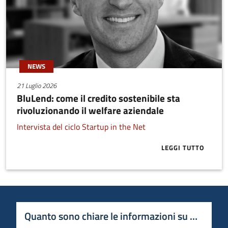
NEWS
21 Luglio 2026
BluLend: come il credito sostenibile sta
rivoluzionando il welfare aziendale
Intervista del ciclo Startup in the Net
LEGGI TUTTO
ABOUT BLULE
Quanto sono chiare le informazioni su questa 