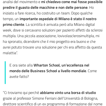
analisi del movimento e
mi chiedevo come mai fosse possibile
predire il guasto delle macchine e non delle persone
. Ho
iniziato a fare ricerca, ho costruito un team. Dopo qualche
tempo, un
importante ospedale di Milano è stato il nostro
primo cliente
. La scintilla è arrivata però alla Milano digital
week, dove si cercavano soluzioni per pazienti affetti da sclerosi
multipla. Una piccola associazione, Iovivolasclerosimultipla, mi
ha spronato, dicendomi che il mio progetto era buono e che
avrei potuto trovare una soluzione per chi era affetto da questa
malattia”.
E ora siete alla
Wharton School, un’eccellenza nel
mondo delle Business School a livello mondiale
. Come
avete fatto?
“Ci troviamo qui perché
abbiamo vinto una borsa di studio
grazie al professor Simone Ferriani dell’Università di Bologna,
direttore scientifico di un ex programma di formazione dal nome