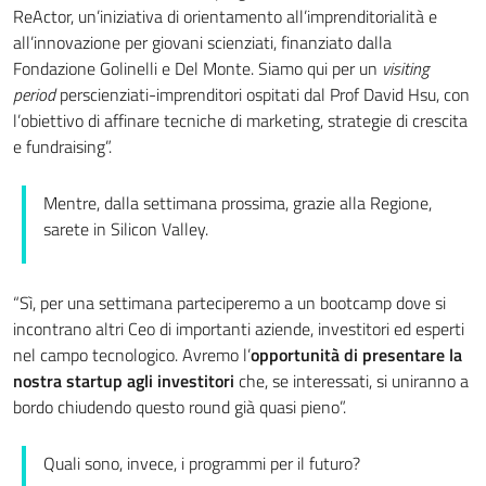
ReActor,
un’iniziativa di orientamento all’imprenditorialità e
all’innovazione per giovani scienziati, finanziato dalla
Fondazione Golinelli e Del Monte. Siamo qui per un
visiting
period
per
scienziati-imprenditori ospitati dal Prof David Hsu, con
l’obiettivo di affinare tecniche di marketing, strategie di crescita
e fundraising”.
Mentre, dalla settimana prossima, grazie alla Regione,
sarete in Silicon Valley.
“Sì,
per una settimana parteciperemo a un bootcamp dove si
incontrano altri Ceo di importanti aziende, investitori ed esperti
nel campo tecnologico. Avremo l’
opportunità di presentare la
nostra startup agli investitori
che, se interessati, si uniranno a
bordo chiudendo questo round già quasi pieno”.
Quali sono, invece, i programmi per il futuro?