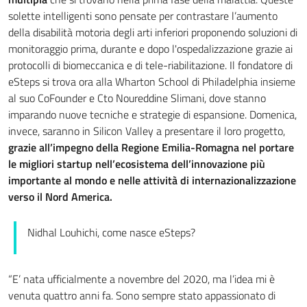
solette intelligenti sono pensate per contrastare l’aumento
della disabilità motoria degli arti inferiori proponendo soluzioni di
monitoraggio prima, durante e dopo l'ospedalizzazione grazie ai
protocolli di biomeccanica e di tele-riabilitazione. Il fondatore di
eSteps si trova ora alla Wharton School di Philadelphia insieme
al suo CoFounder e Cto Noureddine Slimani, dove stanno
imparando nuove tecniche e strategie di espansione. Domenica,
invece, saranno in Silicon Valley a presentare il loro progetto,
grazie all’impegno della Regione Emilia-Romagna nel portare
le migliori startup
nell’ecosistema dell’innovazione più
importante al mondo e nelle attività di internazionalizzazione
verso il Nord America.
Nidhal Louhichi, come nasce eSteps?
“E’ nata ufficialmente a novembre del 2020, ma l’idea mi è
venuta quattro anni fa. Sono sempre stato appassionato di