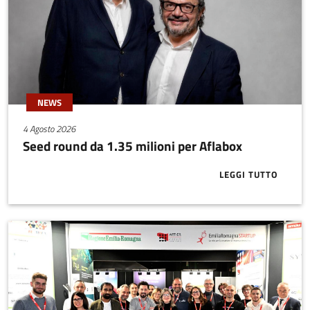
NEWS
4 Agosto 2026
Seed round da 1.35 milioni per Aflabox
LEGGI TUTTO
ABOUT SEED 