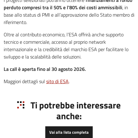
I progetti selezionati potranno ottenere
finanziamenti a fondo
perduto compresi tra il 50% e l’80% dei costi ammissibili
, in
base allo status di PMI e all’approvazione dello Stato membro di
riferimento.
Oltre al contributo economico, l’ESA offrirà anche supporto
tecnico e commerciale, accesso al proprio network
internazionale e la credibilità del marchio ESA per facilitare lo
sviluppo e la scalabilità delle soluzioni.
La call è aperta fino al 30 agosto 2026.
Maggiori dettagli sul
sito di ESA
.
Ti potrebbe interessare
anche:
Vai alla lista completa