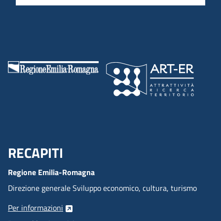
RECAPITI
Menu Footer
Regione Emilia-Romagna
Direzione generale Sviluppo economico, cultura, turismo
Per informazioni