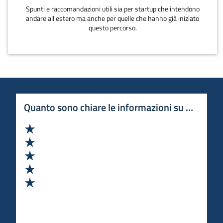
Spunti e raccomandazioni utili sia per startup che intendono
andare all'estero ma anche per quelle che hanno già iniziato
questo percorso.
Quanto sono chiare le informazioni su questa 
Valuta 1 stelle su 5
Valuta 2 stelle su 5
Valuta 3 stelle su 5
Valuta 4 stelle su 5
Valuta 5 stelle su 5