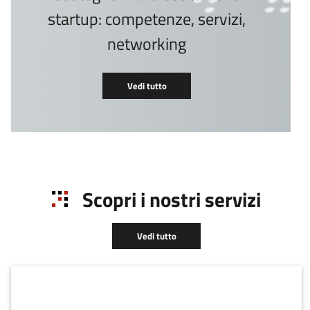
startup: competenze, servizi,
networking
Vedi tutto
Scopri i nostri servizi
Vedi tutto