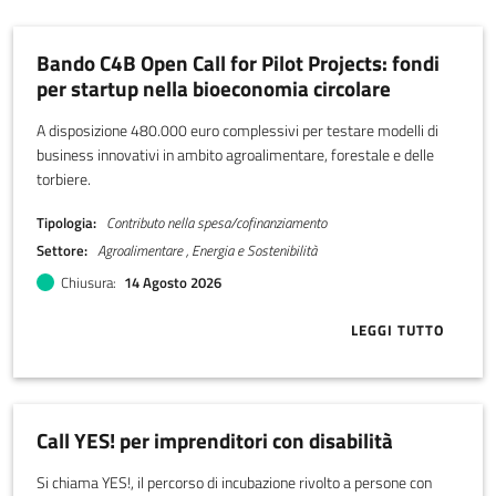
Bando C4B Open Call for Pilot Projects: fondi
per startup nella bioeconomia circolare
A disposizione 480.000 euro complessivi per testare modelli di
business innovativi in ambito agroalimentare, forestale e delle
torbiere.
Tipologia
Contributo nella spesa/cofinanziamento
Settore
Agroalimentare , Energia e Sostenibilità
Chiusura
14 Agosto 2026
LEGGI TUTTO
ABOUT BANDO
Call YES! per imprenditori con disabilità
Si chiama YES!, il percorso di incubazione rivolto a persone con