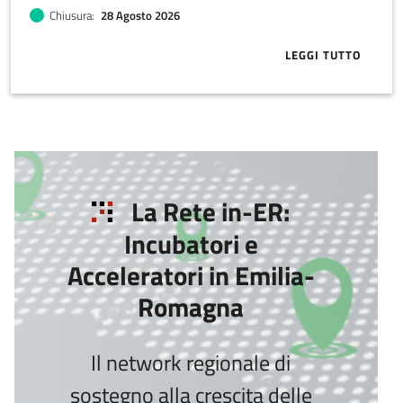
Chiusura
28 Agosto 2026
LEGGI TUTTO
ABOUT ESA: A
La Rete in-ER:
Incubatori e
Acceleratori in Emilia-
Romagna
Il network regionale di
sostegno alla crescita delle