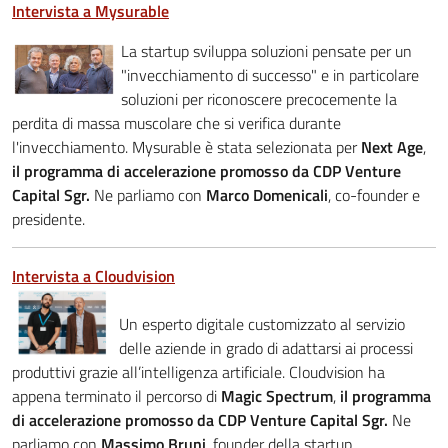
Intervista a Mysurable
La startup sviluppa soluzioni pensate per un
"invecchiamento di successo" e in particolare
soluzioni per riconoscere precocemente la
perdita di massa muscolare che si verifica durante
l'invecchiamento. Mysurable è stata selezionata per
Next Age
,
il programma di accelerazione promosso da CDP Venture
Capital Sgr.
Ne parliamo con
Marco Domenicali
, co-founder e
presidente.
Intervista a Cloudvision
Un esperto digitale customizzato al servizio
delle aziende in grado di adattarsi ai processi
produttivi grazie all’intelligenza artificiale. Cloudvision ha
appena terminato il percorso di
Magic Spectrum
,
il programma
di accelerazione promosso da CDP Venture Capital Sgr.
Ne
parliamo con
Massimo Bruni
, founder della startup.