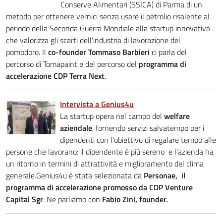
Conserve Alimentari (SSICA) di Parma di un
metodo per ottenere vernici senza usare il petrolio risalente al
periodo della Seconda Guerra Mondiale alla startup innovativa
che valorizza gli scarti dell'industria di lavorazione del
pomodoro. Il
co-founder Tommaso Barbieri
ci parla del
percorso di Tomapaint e del percorso del
programma di
accelerazione CDP Terra Next
.
Intervista a Genius4u
La startup opera nel campo del
welfare
aziendale
, fornendo servizi salvatempo per i
dipendenti con l'obiettivo di regalare tempo alle
persone che lavorano: il dipendente è più sereno e l’azienda ha
un ritorno in termini di attrattività e miglioramento del clima
generale.Genius4u è stata selezionata da
Personae, il
programma di accelerazione promosso da CDP Venture
Capital Sgr
. Ne parliamo con
Fabio Zini, founder.