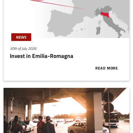
suolo agricolo e infine ai
cambiamenti climatici.
NEWS
30th of July 2026
Invest in Emilia-Romagna
READ MORE
ABOUT INVES