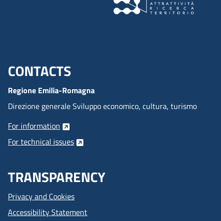
CONTACTS
Menu footer inglese
Regione Emilia-Romagna
Direzione generale Sviluppo economico, cultura, turismo
For information
For technical issues
TRANSPARENCY
Privacy and Cookies
Accessibility Statement