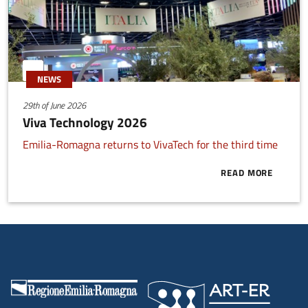
NEWS
29th of June 2026
Viva Technology 2026
Emilia-Romagna returns to VivaTech for the third time
READ MORE
ABOUT VIVA 