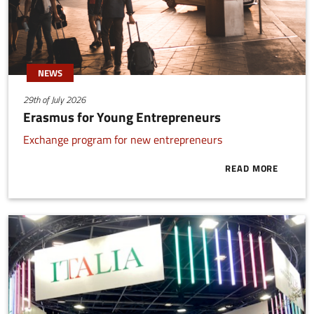
NEWS
29th of July 2026
Erasmus for Young Entrepreneurs
Exchange program for new entrepreneurs
READ MORE
ABOUT ERAS