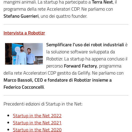
mangimi animali. La startup ha partecipato a
Terra Next
, il
programma della rete Acceleratori CDP. Ne parliamo con
Stefano Guerrieri
, uno dei quattro founder.
Intervista a Robotizr
Semplificare l'uso dei robot industriali
è
la soluzione software sviluppata da
Robotizr. La startup ha appena concluso il
percorso
Forward Factory
, programma
della rete Acceleratori CDP gestito da Gellify. Ne parliamo con
Marco Bassoli, CEO e fondatore di Robotizr insieme a
Federico Cocconcelli
.
Precedenti edizioni di Startup in the Net:
Startup in the Net 2022
Startup in the Net 2021
Startup in the Net 2020