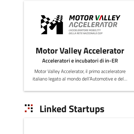
Motor Valley Accelerator
Acceleratori e incubatori di in-ER
Motor Valley Accelerator, il primo acceleratore
italiano legato al mondo dell’Automotive e della
Mobility, nato da un'iniziativa congiun
Linked Startups