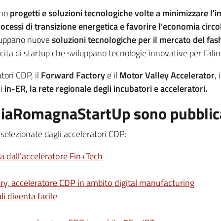
ano
progetti e soluzioni tecnologiche volte a minimizzare l'i
 processi di transizione energetica e favorire l'economia circo
iluppano nuove
soluzioni tecnologiche per il mercato del fas
escita di startup che sviluppano tecnologie innovative per l’al
ori CDP, il
Forward Factory
e il
Motor Valley Accelerator
,
di
in-ER, la rete regionale degli incubatori e acceleratori.
liaRomagnaStartUp sono pubblicat
selezionate dagli acceleratori CDP:
a dall’acceleratore Fin+Tech
y, acceleratore CDP in ambito digital manufacturing
li diventa facile