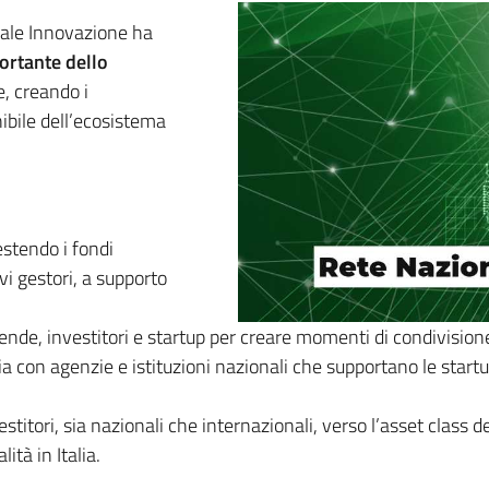
nale Innovazione ha
portante dello
, creando i
ibile dell’ecosistema
gestendo i fondi
vi gestori, a supporto
de, investitori e startup per creare momenti di condivision
a con agenzie e istituzioni nazionali che supportano le startup 
estitori, sia nazionali che internazionali, verso l’asset clas
tà in Italia​.