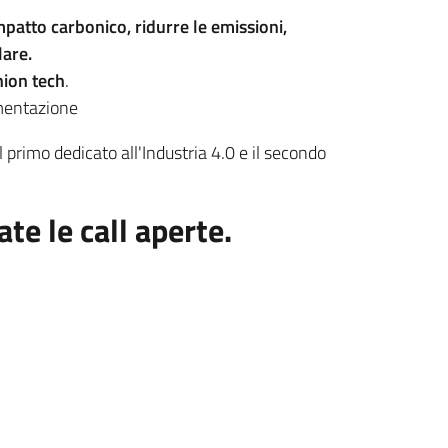
mpatto carbonico, ridurre le emissioni,
lare.
hion tech
.
imentazione
 il primo dedicato all'Industria 4.0 e il secondo
e le call aperte.