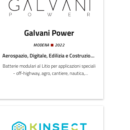
Galvani Power
MODENA
2022
Aerospazio, Digitale, Edilizia e Costruzioni, Energia e Sostenibilità, Meccatronica e Materiali
Batterie modulari al Litio per applicazioni speciali
- off-highway, agro, cantiere, nautica,
aerospaziale.