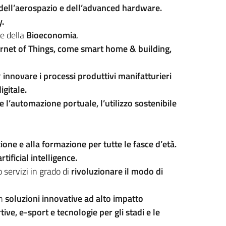
 dell’aerospazio e dell’advanced hardware.
y.
re della
Bioeconomia
.
ernet of Things, come smart home & building,
r
innovare i processi produttivi manifatturieri
igitale.
 e l’automazione portuale, l’utilizzo sostenibile
ione e alla formazione per tutte le fasce d’età.
rtificial intelligence.
 servizi in grado di
rivoluzionare il modo di
in
soluzioni innovative ad alto impatto
ive, e-sport e tecnologie per gli stadi e le