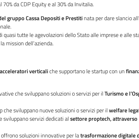
l 70% da CDP Equity e al 30% da Invitalia.
del gruppo Cassa Depositi e Prestiti
nata per dare slancio all
onale.
di quasi tutte le agevolazioni dello Stato alle imprese e alle s
la mission dell’azienda.
acceleratori verticali
che supportano le startup con un
finan
ative che sviluppano soluzioni o servizi per il
Turismo e l’Osp
tup che sviluppano nuove soluzioni o servizi per il
welfare legat
he sviluppano servizi dedicati al
settore proptech, attraverso 
e offrono soluzioni innovative per la
trasformazione digitale d