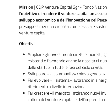
Mission
| CDP Venture Capital Sgr - Fondo Nazio
l’
obiettivo di rendere il venture capital un asse 
sviluppo economico e dell’innovazione
del Paese
presupposti per una crescita complessiva e sosten
venture capital.
Obiettivi
Ampliare gli investimenti diretti e indiretti, 
esistenti e favorendo anche la nascita di nuo
delle startup in tutte le fasi del ciclo di vita.
Sviluppare «la community» coinvolgendo azien
Far evolvere «il sistema» lavorando in sinergi
riferimento a livello internazionale.
Far crescere «il mercato» attirando nuovi inv
cultura del venture capital e dell’imprenditoriali