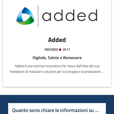
Added
PIACENZA
2017
Digitale, Salute e Benessere
Added è una startup innovativa che nasce dall’idea del suo
fondatore di realizzare soluzioni per lo sviluppo e la produzione di
tutori ortopedici personalizzati sul paziente e realizzati tramite
stampa 3D. Siamo anche in grado di fornire soluzioni per
l'industria per la progettazione e la realizzazione di componenti
realizzati tramite additive manufacturing. Le principali attività di
Added riguardano:
Quanto sono chiare le informazioni su questa 